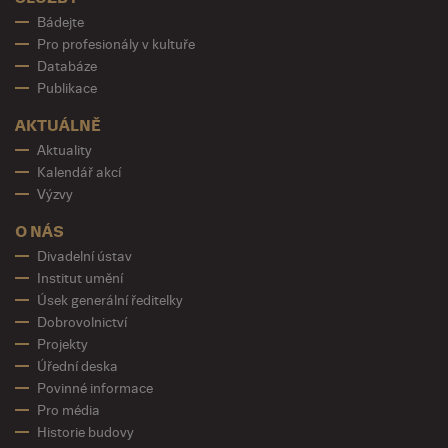
Bádejte
Pro profesionály v kultuře
Databáze
Publikace
AKTUÁLNĚ
Aktuality
Kalendář akcí
Výzvy
O NÁS
Divadelní ústav
Institut umění
Úsek generální ředitelky
Dobrovolnictví
Projekty
Úřední deska
Povinné informace
Pro média
Historie budovy