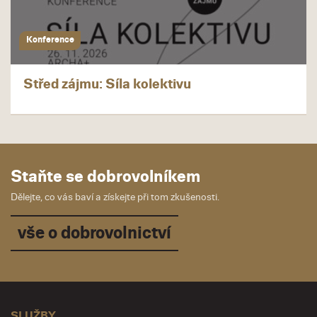
Konference
Střed zájmu: Síla kolektivu
Staňte se dobrovolníkem
Dělejte, co vás baví a získejte při tom zkušenosti.
vše o dobrovolnictví
SLUŽBY