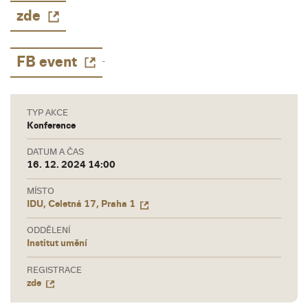
zde
FB event
TYP AKCE
Konference
DATUM A ČAS
16. 12. 2024 14:00
MÍSTO
IDU, Celetná 17, Praha 1
ODDĚLENÍ
Institut umění
REGISTRACE
zde