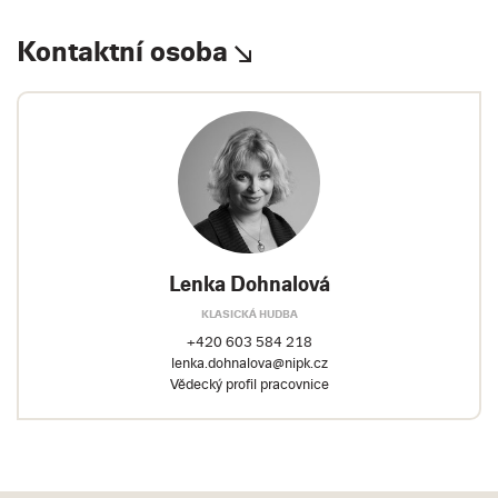
Kontaktní osoba
Lenka Dohnalová
KLASICKÁ HUDBA
+420 603 584 218
lenka.dohnalova@nipk.cz
Vědecký profil pracovnice