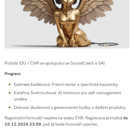
Pořádá IDU / ČHR ve spolupráci se SoundCzech a SAI.
Program
Gabriela Kadlecová: Právní rámec a specifické kazuistiky.
Kateřina Švidrnochová: AI minimum pro self-management
umělce
Diskuse: zkušenosti s generováním hudby a dalšími produkty.
Registrační formulář najdete na webu ČHR. Registrace je možná
do
15.12.2024 23:59
, pak již bude formulář uzavřen.