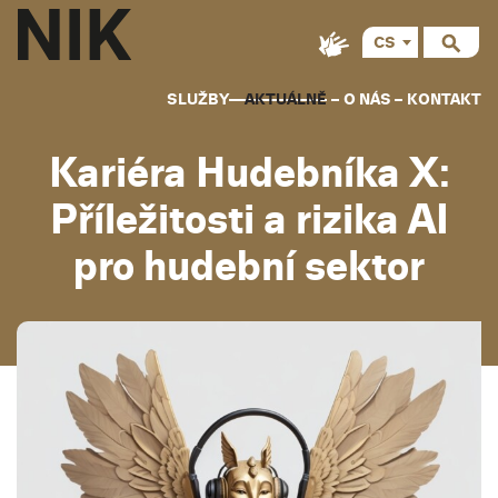
CS
SLUŽBY
AKTUÁLNĚ
O NÁS
KONTAKT
Kariéra Hudebníka X:
Příležitosti a rizika AI
pro hudební sektor