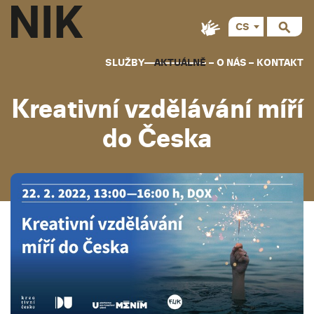
CS
SLUŽBY
AKTUÁLNĚ
O NÁS
KONTAKT
Kreativní vzdělávání míří
do Česka