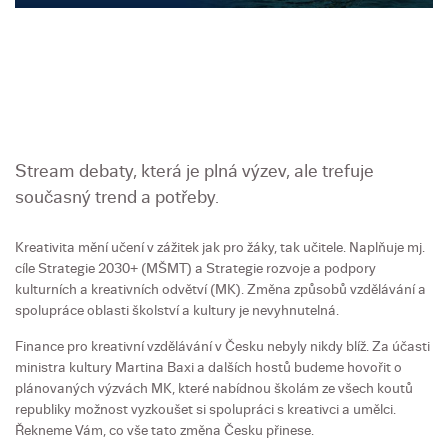
Stream debaty, která je plná výzev, ale trefuje
současný trend a potřeby.
Kreativita mění učení v zážitek jak pro žáky, tak učitele. Naplňuje mj.
cíle Strategie 2030+ (MŠMT) a Strategie rozvoje a podpory
kulturních a kreativních odvětví (MK). Změna způsobů vzdělávání a
spolupráce oblasti školství a kultury je nevyhnutelná.
Finance pro kreativní vzdělávání v Česku nebyly nikdy blíž. Za účasti
ministra kultury Martina Baxi a dalších hostů budeme hovořit o
plánovaných výzvách MK, které nabídnou školám ze všech koutů
republiky možnost vyzkoušet si spolupráci s kreativci a umělci.
Řekneme Vám, co vše tato změna Česku přinese.