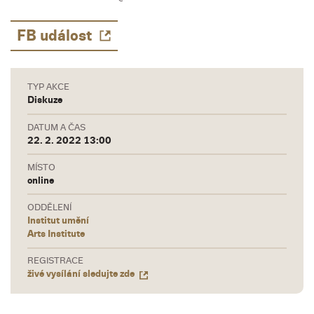
FB událost
TYP AKCE
Diskuze
DATUM A ČAS
22. 2. 2022 13:00
MÍSTO
online
ODDĚLENÍ
Institut umění
Arts Institute
REGISTRACE
živé vysílání sledujte zde