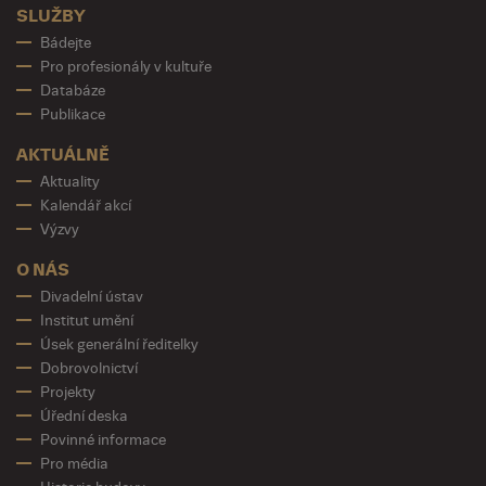
SLUŽBY
Bádejte
Pro profesionály v kultuře
Databáze
Publikace
AKTUÁLNĚ
Aktuality
Kalendář akcí
Výzvy
O NÁS
Divadelní ústav
Institut umění
Úsek generální ředitelky
Dobrovolnictví
Projekty
Úřední deska
Povinné informace
Pro média