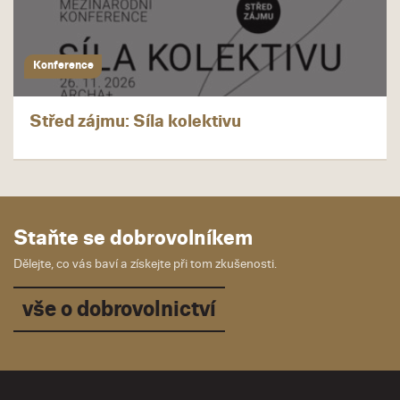
Konference
Střed zájmu: Síla kolektivu
Staňte se dobrovolníkem
Dělejte, co vás baví a získejte při tom zkušenosti.
vše o dobrovolnictví