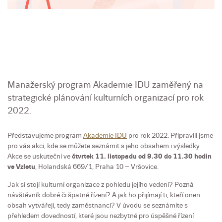
Manažerský program Akademie IDU zaměřený na
strategické plánování kulturních organizací pro rok
2022.
Představujeme program
Akademie IDU
pro rok 2022. Připravili jsme
pro vás akci, kde se můžete seznámit s jeho obsahem i výsledky.
Akce se uskuteční ve
čtvrtek 11. listopadu od 9.30 do 11.30 hodin
ve Vzletu
, Holandská 669/1, Praha 10 – Vršovice.
Jak si stojí kulturní organizace z pohledu jejího vedení? Pozná
návštěvník dobré či špatné řízení? A jak ho přijímají ti, kteří onen
obsah vytvářejí, tedy zaměstnanci? V úvodu se seznámíte s
přehledem dovedností, které jsou nezbytné pro úspěšné řízení