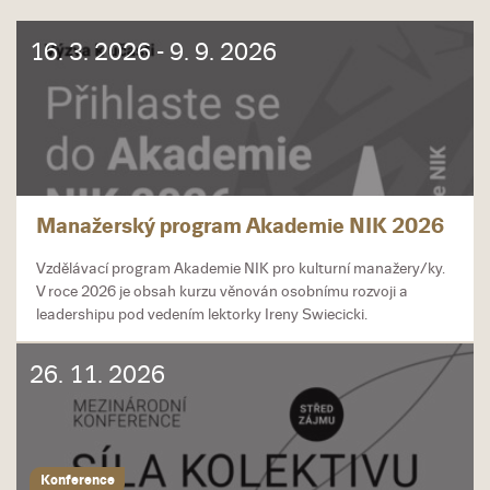
16. 3. 2026 - 9. 9. 2026
Manažerský program Akademie NIK 2026
Vzdělávací program Akademie NIK pro kulturní manažery/ky.
V roce 2026 je obsah kurzu věnován osobnímu rozvoji a
leadershipu pod vedením lektorky Ireny Swiecicki.
26. 11. 2026
Konference