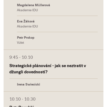
Magdalena Müllerová
Akademie IDU
Eva Žáková
Akademie IDU
Petr Prokop
Vzlet
9:45 - 10.10
Strategické plánování - jak se neztratit v
džungli dovedností?
Irena Swiecicki
10.10 - 10.30