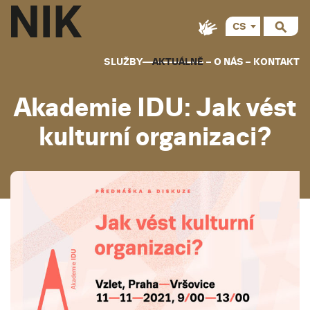
CS
SLUŽBY
AKTUÁLNĚ
O NÁS
KONTAKT
Akademie IDU: Jak vést
kulturní organizaci?