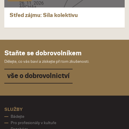
Střed zájmu: Síla kolektivu
Staňte se dobrovolníkem
Dělejte, co vás baví a získejte při tom zkušenosti.
vše o dobrovolnictví
SLUŽBY
Bádejte
Pro profesionály v kultuře