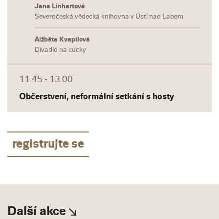
Jana Linhartová
Severočeská vědecká knihovna v Ústí nad Labem
Alžběta Kvapilová
Divadlo na cucky
11.45 - 13.00
Občerstvení, neformální setkání s hosty
registrujte se
Další akce