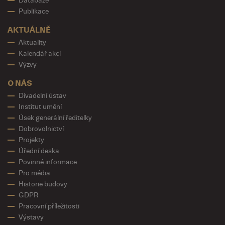
Databáze
Publikace
AKTUÁLNĚ
Aktuality
Kalendář akcí
Výzvy
O NÁS
Divadelní ústav
Institut umění
Úsek generální ředitelky
Dobrovolnictví
Projekty
Úřední deska
Povinné informace
Pro média
Historie budovy
GDPR
Pracovní příležitosti
Výstavy