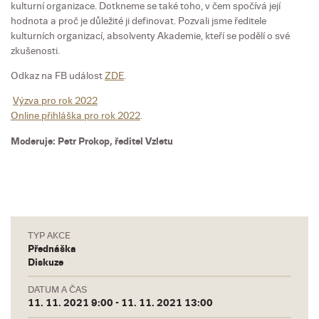
kulturní organizace. Dotkneme se také toho, v čem spočívá její
hodnota a proč je důležité ji definovat. Pozvali jsme ředitele
kulturních organizací, absolventy Akademie, kteří se podělí o své
zkušenosti.
Odkaz na FB událost
ZDE
.
Výzva pro rok 2022
Online přihláška pro rok 2022
.
Moderuje: Petr Prokop, ředitel Vzletu
TYP AKCE
Přednáška
Diskuze
DATUM A ČAS
11. 11. 2021 9:00 - 11. 11. 2021 13:00