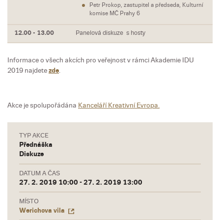
Petr Prokop, zastupitel a předseda, Kulturní
komise MČ Prahy 6
12.00 - 13.00
Panelová diskuze s hosty
Informace o všech akcích pro veřejnost v rámci Akademie IDU
2019 najdete
zde
.
Akce je spolupořádána
Kanceláří Kreativní Evropa.
TYP AKCE
Přednáška
Diskuze
DATUM A ČAS
27. 2. 2019 10:00 - 27. 2. 2019 13:00
MÍSTO
Werichova vila