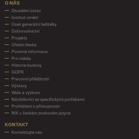
O NÁS
Divadelní ústav
Institut umění
Úsek generální ředitelky
Dobrovolnictví
Projekty
Úřední deska
Povinné informace
Pro média
Historie budovy
GDPR
Pracovní příležitosti
Výstavy
Věda a výzkum
Návštěvníci se specifickými potřebami
Prohlášení o přístupnosti
NIK v českém znakovém jazyce
KONTAKT
Kontaktujte nás