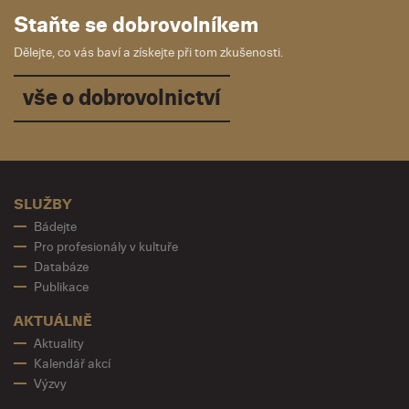
Staňte se dobrovolníkem
Dělejte, co vás baví a získejte při tom zkušenosti.
vše o dobrovolnictví
SLUŽBY
Bádejte
Pro profesionály v kultuře
Databáze
Publikace
AKTUÁLNĚ
Aktuality
Kalendář akcí
Výzvy