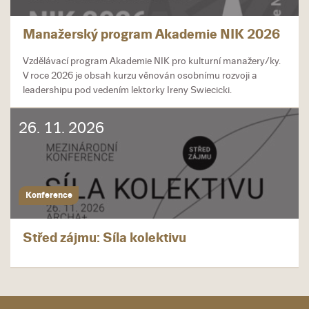
Manažerský program Akademie NIK 2026
Vzdělávací program Akademie NIK pro kulturní manažery/ky.
V roce 2026 je obsah kurzu věnován osobnímu rozvoji a
leadershipu pod vedením lektorky Ireny Swiecicki.
26. 11. 2026
Konference
Střed zájmu: Síla kolektivu