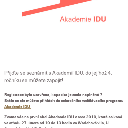
Přijďte se seznámit s Akademií IDU, do jejíhož 4.
ročníku se můžete zapojit!
Registrace byla uzavřena, kapacita je zcela naplněná ?
Stále se ale můžete přihlásit do celoročního vzdělávacího programu
Akademie IDU
Zveme vás na první akci Akademie IDU v roce 2019, která se koná
ve středu 27. února od 10 do 13 hodin ve Werichově vile, U