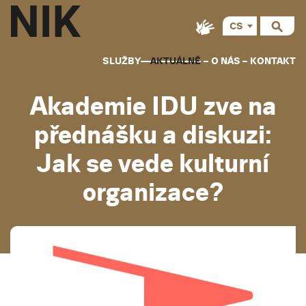
CS
SLUŽBY
AKTUÁLNĚ
O NÁS
KONTAKT
Akademie IDU zve na
přednášku a diskuzi:
Jak se vede kulturní
organizace?