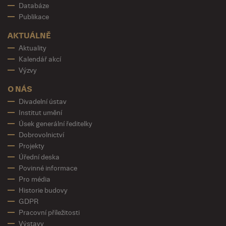
Databáze
Publikace
AKTUÁLNĚ
Aktuality
Kalendář akcí
Výzvy
O NÁS
Divadelní ústav
Institut umění
Úsek generální ředitelky
Dobrovolnictví
Projekty
Úřední deska
Povinné informace
Pro média
Historie budovy
GDPR
Pracovní příležitosti
Výstavy