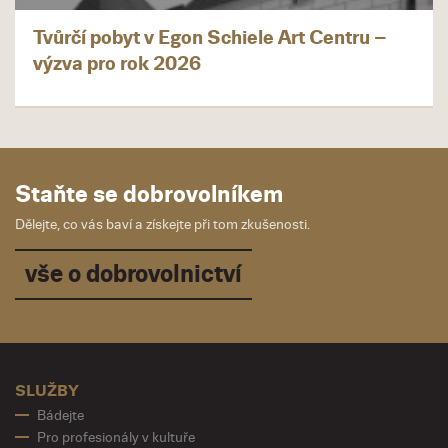
Tvůrčí pobyt v Egon Schiele Art Centru –
výzva pro rok 2026
Staňte se dobrovolníkem
Dělejte, co vás baví a získejte při tom zkušenosti.
vše o dobrovolnictví
SLUŽBY
Bádejte
Pro profesionály v kultuře