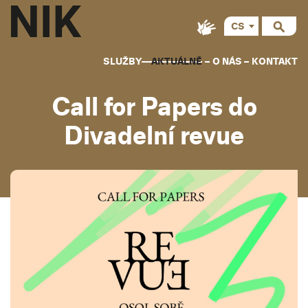
CS
SLUŽBY
AKTUÁLNĚ
O NÁS
KONTAKT
Call for Papers do
Divadelní revue