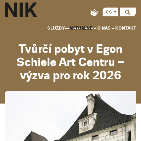
CS
SLUŽBY
AKTUÁLNĚ
O NÁS
KONTAKT
Tvůrčí pobyt v Egon
Schiele Art Centru –
výzva pro rok 2026