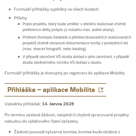
Formulář přihlášky vyplněný ve všech bodech.
Přílohy:
Popis projektu, který bude umělec v ateliéru realizovat včetně
preference délky pobytu (v rozsahu max. jedné strany).
Profesní životopis žadatele a přehled dosavadních realizovaných
projektů včetně obrazové dokumentace tvorby z posledních let
(max. dvacet fotografií, nebo katalog).
V případě ukončení VŠ studia doklad o jeho ukončení, v případě
studia závěrečného ročníku VŠ doklad o studiu.
Formulář přihlášky je dostupný po registraci do aplikace Mobility:
Přihláška – aplikace Mobilita
Uzávěrka přihlášek:
14. června 2026
Po termínu zaslané žádosti, neúplně či chybně zpracované projekty
nebudou do výběrového řízení zařazeny.
Žádosti posoudí výtvarná komise; komise bude složená z