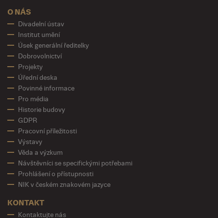
O NÁS
Divadelní ústav
Institut umění
Úsek generální ředitelky
Dobrovolnictví
Projekty
Úřední deska
Povinné informace
Pro média
Historie budovy
GDPR
Pracovní příležitosti
Výstavy
Věda a výzkum
Návštěvníci se specifickými potřebami
Prohlášení o přístupnosti
NIK v českém znakovém jazyce
KONTAKT
Kontaktujte nás