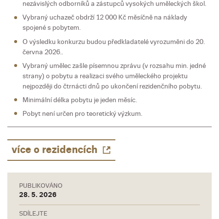
nezávislých odborníků a zástupců vysokých uměleckých škol.
Vybraný uchazeč obdrží 12 000 Kč měsíčně na náklady
spojené s pobytem.
O výsledku konkurzu budou předkladatelé vyrozuměni do 20.
června 2026..
Vybraný umělec zašle písemnou zprávu (v rozsahu min. jedné
strany) o pobytu a realizaci svého uměleckého projektu
nejpozději do čtrnácti dnů po ukončení rezidenčního pobytu.
Minimální délka pobytu je jeden měsíc.
Pobyt není určen pro teoretický výzkum.
více o rezidencích
PUBLIKOVÁNO
28. 5. 2026
SDÍLEJTE