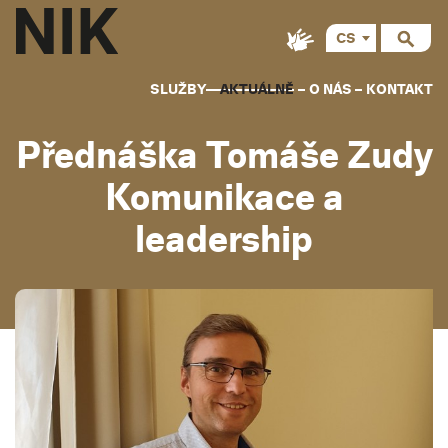
CS
SLUŽBY
AKTUÁLNĚ
O NÁS
KONTAKT
Přednáška Tomáše Zudy
Komunikace a
leadership