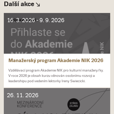
Další akce
16. 3. 2026 - 9. 9. 2026
Manažerský program Akademie NIK 2026
Vzdělávací program Akademie NIK pro kulturní manažery/ky.
V roce 2026 je obsah kurzu věnován osobnímu rozvoji a
leadershipu pod vedením lektorky Ireny Swiecicki.
26. 11. 2026