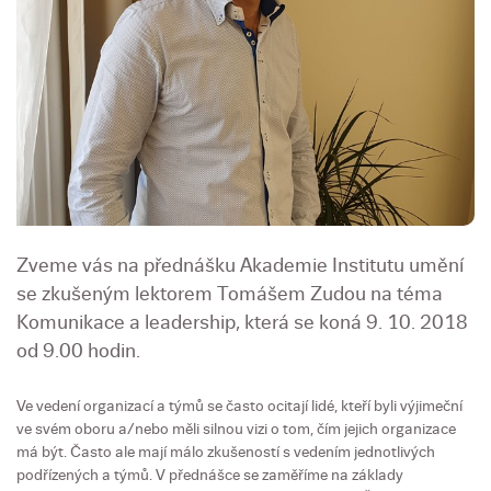
Zveme vás na přednášku Akademie Institutu umění
se zkušeným lektorem Tomášem Zudou na téma
Komunikace a leadership, která se koná 9. 10. 2018
od 9.00 hodin.
Ve vedení organizací a týmů se často ocitají lidé, kteří byli výjimeční
ve svém oboru a/nebo měli silnou vizi o tom, čím jejich organizace
má být. Často ale mají málo zkušeností s vedením jednotlivých
podřízených a týmů. V přednášce se zaměříme na základy