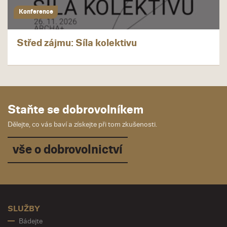
Konference
Střed zájmu: Síla kolektivu
Staňte se dobrovolníkem
Dělejte, co vás baví a získejte při tom zkušenosti.
vše o dobrovolnictví
SLUŽBY
Bádejte