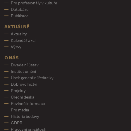
Pro profesionály v kultuře
Databáze
Publikace
AKTUÁLNĚ
Aktuality
Kalendář akcí
Výzvy
O NÁS
Divadelní ústav
Institut umění
Úsek generální ředitelky
Dobrovolnictví
Projekty
Úřední deska
Povinné informace
Pro média
Historie budovy
GDPR
Pracovní příležitosti