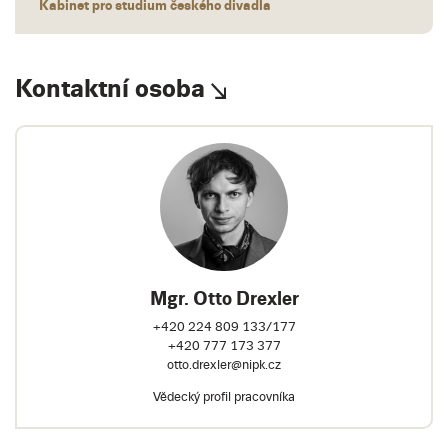
Kabinet pro studium českého divadla
Kontaktní osoba
Mgr. Otto Drexler
+420 224 809 133/177
+420 777 173 377
otto.drexler@nipk.cz
Vědecký profil pracovníka