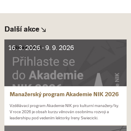
Další akce
16. 3. 2026 - 9. 9. 2026
Manažerský program Akademie NIK 2026
Vzdělávací program Akademie NIK pro kulturní manažery/ky.
V roce 2026 je obsah kurzu věnován osobnímu rozvoji a
leadershipu pod vedením lektorky Ireny Swiecicki.