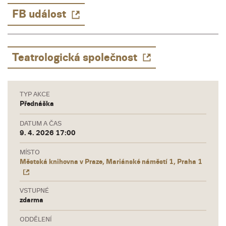
FB událost
Teatrologická společnost
TYP AKCE
Přednáška
DATUM A ČAS
9. 4. 2026 17:00
MÍSTO
Městská knihovna v Praze, Mariánské náměstí 1, Praha 1
VSTUPNÉ
zdarma
ODDĚLENÍ