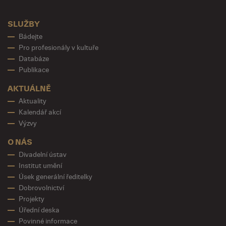
SLUŽBY
Bádejte
Pro profesionály v kultuře
Databáze
Publikace
AKTUÁLNĚ
Aktuality
Kalendář akcí
Výzvy
O NÁS
Divadelní ústav
Institut umění
Úsek generální ředitelky
Dobrovolnictví
Projekty
Úřední deska
Povinné informace