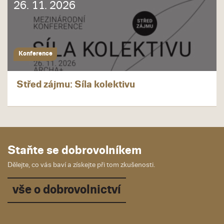
26. 11. 2026
Konference
Střed zájmu: Síla kolektivu
Staňte se dobrovolníkem
Dělejte, co vás baví a získejte při tom zkušenosti.
vše o dobrovolnictví