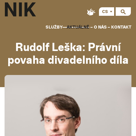
CS
SLUŽBY
AKTUÁLNĚ
O NÁS
KONTAKT
Rudolf Leška: Právní
povaha divadelního díla