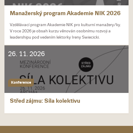
Manažerský program Akademie NIK 2026
Vzdělávací program Akademie NIK pro kulturní manažery/ky.
V roce 2026 je obsah kurzu věnován osobnímu rozvoji a
leadershipu pod vedením lektorky Ireny Swiecicki.
26. 11. 2026
Konference
Střed zájmu: Síla kolektivu