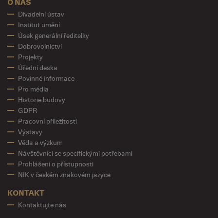
O NÁS
Divadelní ústav
Institut umění
Úsek generální ředitelky
Dobrovolnictví
Projekty
Úřední deska
Povinné informace
Pro média
Historie budovy
GDPR
Pracovní příležitosti
Výstavy
Věda a výzkum
Návštěvníci se specifickými potřebami
Prohlášení o přístupnosti
NIK v českém znakovém jazyce
KONTAKT
Kontaktujte nás