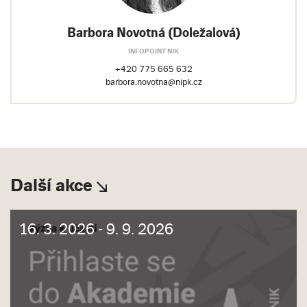
Barbora Novotná (Doležalová)
INFOPOINT NIK
+420 775 665 632
barbora.novotna@nipk.cz
Další akce
16. 3. 2026 - 9. 9. 2026