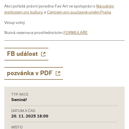
Akci pořádá právní poradna Fair Art ve spolupráci s
Národním
institutem pro kulturu
a
Centrem pro současné umění Praha
.
Vstup volný
Nutná rezervace prostřednictvím
FORMULÁŘE
.
FB událost
pozvánka v PDF
TYP AKCE
Seminář
DATUM A ČAS
20. 11. 2025 18:00
MÍSTO