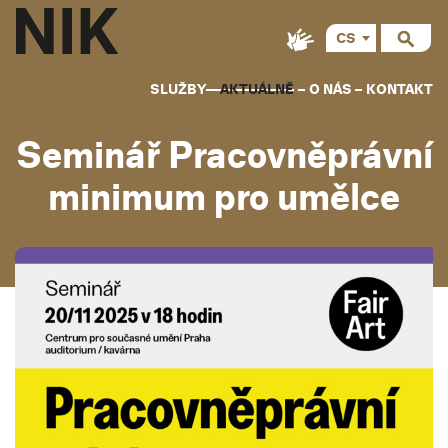
CS
SLUŽBY
AKTUÁLNĚ
O NÁS
KONTAKT
Seminář Pracovněprávní
minimum pro umělce