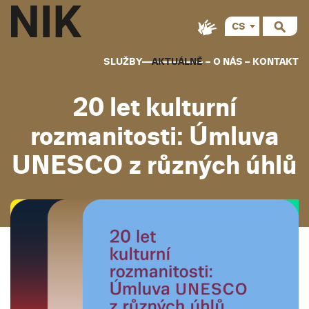
CS
SLUŽBY
AKTUÁLNĚ
O NÁS
KONTAKT
20 let kulturní
rozmanitosti: Úmluva
UNESCO z různých úhlů