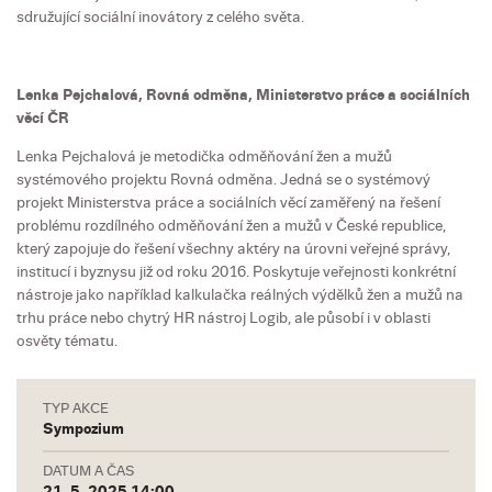
sdružující sociální inovátory z celého světa.
Lenka Pejchalová, Rovná odměna, Ministerstvo práce a sociálních
věcí ČR
Lenka Pejchalová je metodička odměňování žen a mužů
systémového projektu Rovná odměna. Jedná se o systémový
projekt Ministerstva práce a sociálních věcí zaměřený na řešení
problému rozdílného odměňování žen a mužů v České republice,
který zapojuje do řešení všechny aktéry na úrovni veřejné správy,
institucí i byznysu již od roku 2016. Poskytuje veřejnosti konkrétní
nástroje jako například kalkulačka reálných výdělků žen a mužů na
trhu práce nebo chytrý HR nástroj Logib, ale působí i v oblasti
osvěty tématu.
TYP AKCE
Sympozium
DATUM A ČAS
21. 5. 2025 14:00