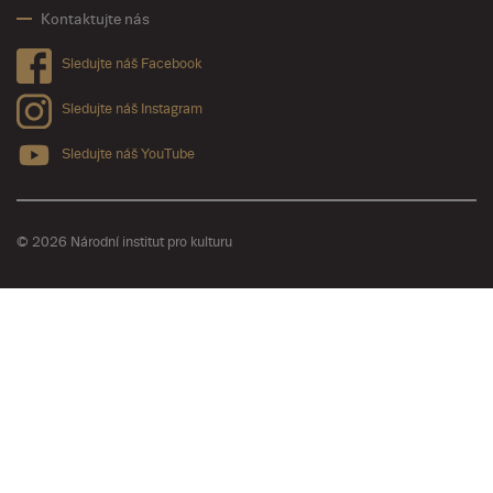
Kontaktujte nás
Sledujte náš Facebook
Sledujte náš Instagram
Sledujte náš YouTube
© 2026 Národní institut pro kulturu