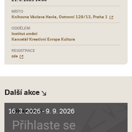
MÍSTO
Knihovna Václava Havla, Ostrovní 129/13, Praha 1
ODDĚLENÍ
Institut umění
Kancelář Kreativní Evropa Kultura
REGISTRACE
zde
Další akce
16. 3. 2026 - 9. 9. 2026