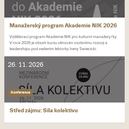
Manažerský program Akademie NIK 2026
Vzdělávací program Akademie NIK pro kulturní manažery/ky.
V roce 2026 je obsah kurzu věnován osobnímu rozvoji a
leadershipu pod vedením lektorky Ireny Swiecicki.
26. 11. 2026
Konference
Střed zájmu: Síla kolektivu