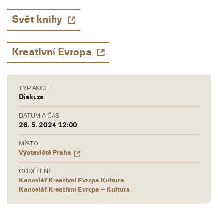
Svět knihy
Kreativní Evropa
TYP AKCE
Diskuze
DATUM A ČAS
26. 5. 2024 12:00
MÍSTO
Výstaviště Praha
ODDĚLENÍ
Kancelář Kreativní Evropa Kultura
Kancelář Kreativní Evropa – Kultura