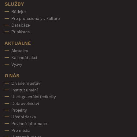
SLUŽBY
Bádejte
Pro profesionály v kultuře
Databáze
Publikace
AKTUÁLNĚ
Aktuality
Kalendář akcí
Výzvy
O NÁS
Divadelní ústav
Institut umění
Úsek generální ředitelky
Dobrovolnictví
Projekty
Úřední deska
Povinné informace
Pro média