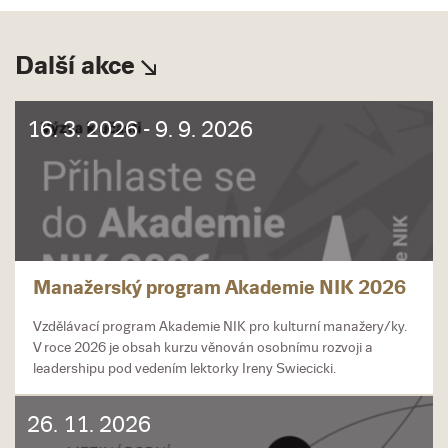
Další akce
16. 3. 2026 - 9. 9. 2026
Manažerský program Akademie NIK 2026
Vzdělávací program Akademie NIK pro kulturní manažery/ky.
V roce 2026 je obsah kurzu věnován osobnímu rozvoji a
leadershipu pod vedením lektorky Ireny Swiecicki.
26. 11. 2026