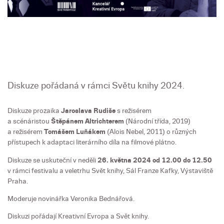
Diskuze pořádaná v rámci Světu knihy 2024.
Diskuze prozaika
Jaroslava Rudiše
s režisérem
a scénáristou
Štěpánem Altrichterem
(Národní třída, 2019)
a režisérem
Tomášem Luňákem
(Alois Nebel, 2011) o různých
přístupech k adaptaci literárního díla na filmové plátno.
Diskuze se uskuteční v neděli
26. května 2024 od 12.00 do 12.50
v rámci festivalu a veletrhu Svět knihy, Sál Franze Kafky, Výstaviště
Praha.
Moderuje novinářka Veronika Bednářová.
Diskuzi pořádají Kreativní Evropa a Svět knihy.