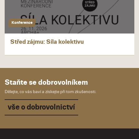
Konference
Střed zájmu: Síla kolektivu
Staňte se dobrovolníkem
Dělejte, co vás baví a získejte při tom zkušenosti.
vše o dobrovolnictví