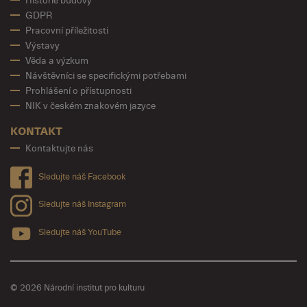
Historie budovy
GDPR
Pracovní příležitosti
Výstavy
Věda a výzkum
Návštěvníci se specifickými potřebami
Prohlášení o přístupnosti
NIK v českém znakovém jazyce
KONTAKT
Kontaktujte nás
Sledujte náš Facebook
Sledujte náš Instagram
Sledujte náš YouTube
© 2026 Národní institut pro kulturu