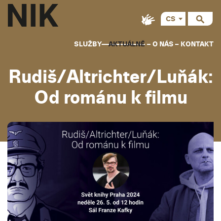
CS
SLUŽBY
AKTUÁLNĚ
O NÁS
KONTAKT
Rudiš/Altrichter/Luňák:
Od románu k filmu