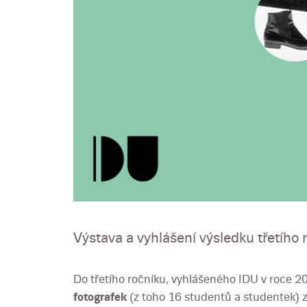
Výstava a vyhlášení výsledku třetího 
Do třetího ročníku, vyhlášeného IDU v roce 20
fotografek
(z toho 16 studentů a studentek) z