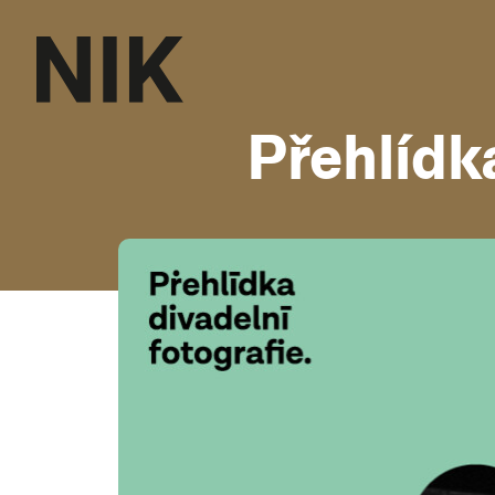
Přehlídk