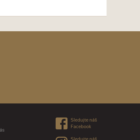
Sledujte náš
Facebook
nás
Sledujte náš