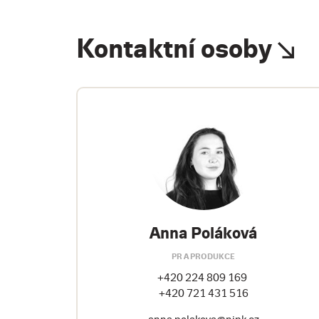
Kontaktní osoby
Anna Poláková
PR A PRODUKCE
+420 224 809 169
+420 721 431 516