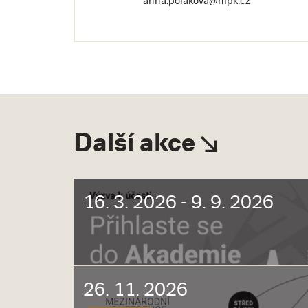
anna.polakova@nipk.cz
Další akce
16. 3. 2026 - 9. 9. 2026
26. 11. 2026