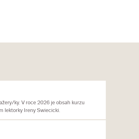
žery/ky. V roce 2026 je obsah kurzu
 lektorky Ireny Swiecicki.