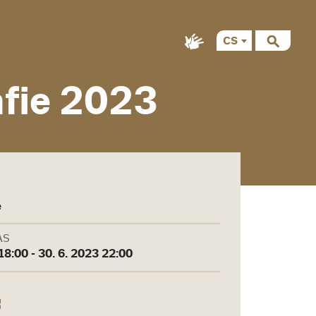
CS
afie 2023
e
AS
18:00 - 30. 6. 2023 22:00