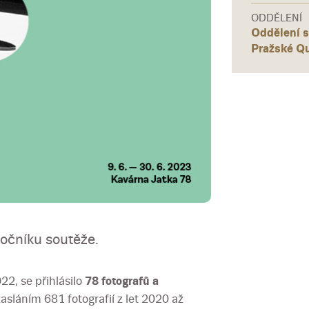
ODDĚLENÍ
Oddělení s
Pražské Q
ročníku soutěže.
22, se přihlásilo
78 fotografů a
asláním 681 fotografií z let 2020 až