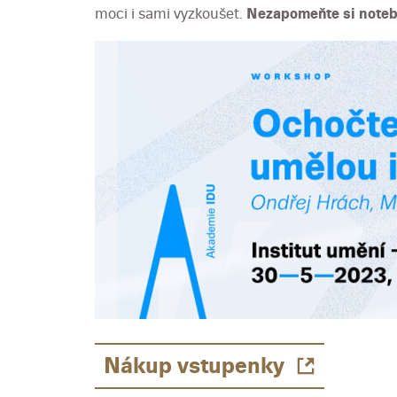
moci i sami vyzkoušet.
Nezapomeňte si noteb
Nákup vstupenky