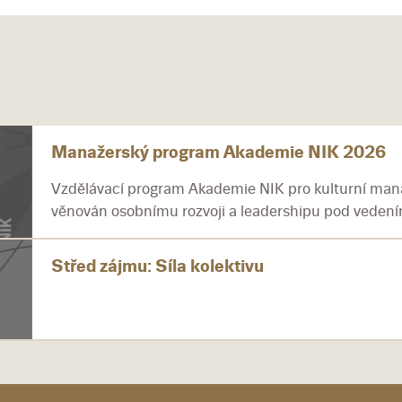
Manažerský program Akademie NIK 2026
Vzdělávací program Akademie NIK pro kulturní mana
věnován osobnímu rozvoji a leadershipu pod vedením
Střed zájmu: Síla kolektivu