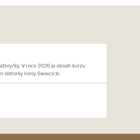
žery/ky. V roce 2026 je obsah kurzu
 lektorky Ireny Swiecicki.