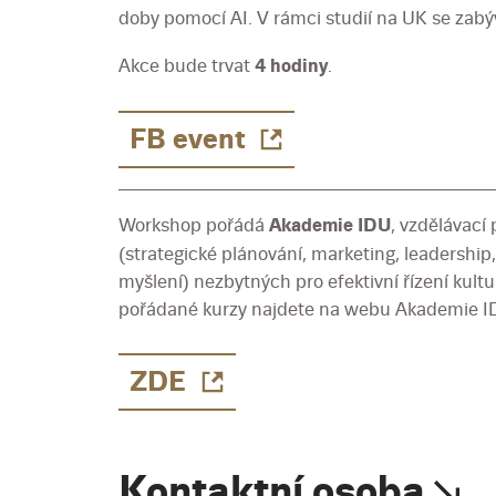
doby pomocí AI. V rámci studií na UK se zabýv
Akce bude trvat
4 hodiny
.
FB event
Workshop pořádá
Akademie IDU
, vzdělávací
(strategické plánování, marketing, leadership, 
myšlení) nezbytných pro efektivní řízení kult
pořádané kurzy najdete na webu Akademie I
ZDE
Kontaktní osoba