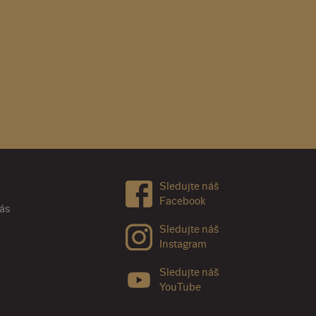
Sledujte náš
Facebook
nás
Sledujte náš
Instagram
Sledujte náš
YouTube