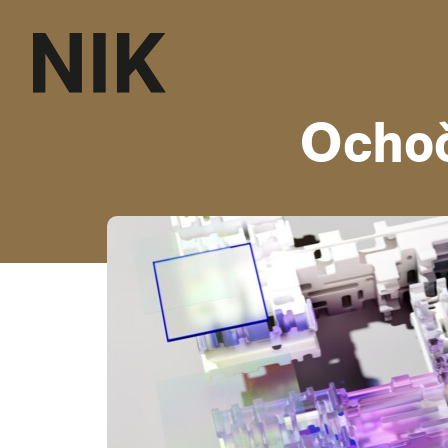
Ochoč