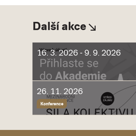
Další akce
16. 3. 2026 - 9. 9. 2026
26. 11. 2026
Konference