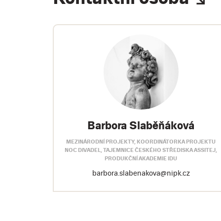
Barbora Slaběňáková
MEZINÁRODNÍ PROJEKTY, KOORDINÁTORKA PROJEKTU
NOC DIVADEL, TAJEMNICE ČESKÉHO STŘEDISKA ASSITEJ,
PRODUKČNÍ AKADEMIE IDU
barbora.slabenakova@nipk.cz