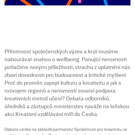
Přítomnost společenských výzev a krizí musíme
nabourávat snahou o wellbeing. Panující nerovnosti
potlačíme novými příležitosti, strachu z uplatnění nás
zbaví dovednosti pro budoucnost a kritické myšlení.
Proč do proměn zapojit kulturu a kreativitu a jak s
rozvojem regionů a nerovností souvisí podpora
kreativních metod učení? Debata odborníků,
úředníků a zástupců ministerstev naváže na loňskou
akci Kreativní vzdělávání míří do Česka.
Debata vzniká na základě partnerství Společnosti pro kreativitu ve