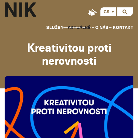
CS
SLUŽBY
AKTUÁLNĚ
O NÁS
KONTAKT
Kreativitou proti
nerovnosti