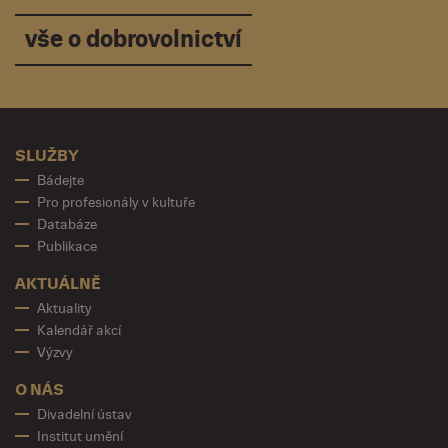
vše o dobrovolnictví
SLUŽBY
Bádejte
Pro profesionály v kultuře
Databáze
Publikace
AKTUÁLNĚ
Aktuality
Kalendář akcí
Výzvy
O NÁS
Divadelní ústav
Institut umění