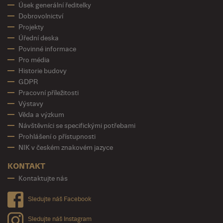
Úsek generální ředitelky
Dobrovolnictví
Projekty
Úřední deska
Povinné informace
Pro média
Historie budovy
GDPR
Pracovní příležitosti
Výstavy
Věda a výzkum
Návštěvníci se specifickými potřebami
Prohlášení o přístupnosti
NIK v českém znakovém jazyce
KONTAKT
Kontaktujte nás
Sledujte náš Facebook
Sledujte náš Instagram