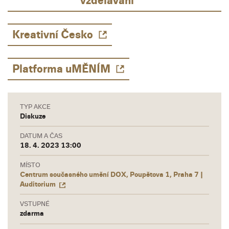
vzdělávání
Kreativní Česko
Platforma uMĚNÍM
TYP AKCE
Diskuze
DATUM A ČAS
18. 4. 2023 13:00
MÍSTO
Centrum současného umění DOX, Poupětova 1, Praha 7 |
Auditorium
VSTUPNÉ
zdarma