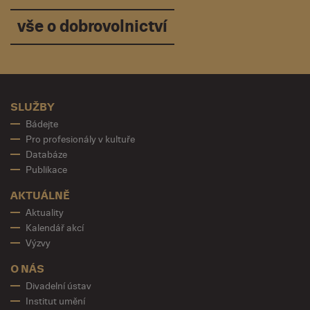
vše o dobrovolnictví
SLUŽBY
Bádejte
Pro profesionály v kultuře
Databáze
Publikace
AKTUÁLNĚ
Aktuality
Kalendář akcí
Výzvy
O NÁS
Divadelní ústav
Institut umění