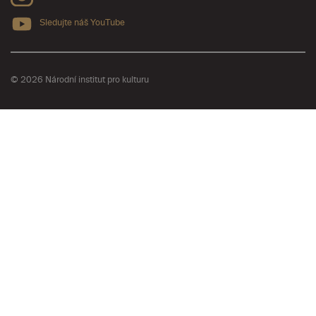
Sledujte náš YouTube
© 2026 Národní institut pro kulturu