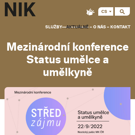
CS
EN
SLUŽBY
AKTUÁLNĚ
O NÁS
KONTAKT
Mezinárodní konference
Status umělce a
umělkyně