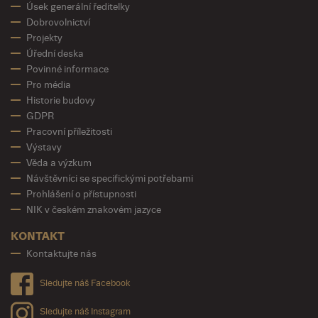
Úsek generální ředitelky
Dobrovolnictví
Projekty
Úřední deska
Povinné informace
Pro média
Historie budovy
GDPR
Pracovní příležitosti
Výstavy
Věda a výzkum
Návštěvníci se specifickými potřebami
Prohlášení o přístupnosti
NIK v českém znakovém jazyce
KONTAKT
Kontaktujte nás
Sledujte náš Facebook
Sledujte náš Instagram