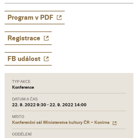
Program v PDF
Registrace
FB událost
TYP AKCE
Konference
DATUM A ČAS
22. 9. 2022 9:30 - 22. 9. 2022 14:00
MÍSTO
Konferenční sál Ministerstva kultury ČR – Konírna
ODDĚLENÍ