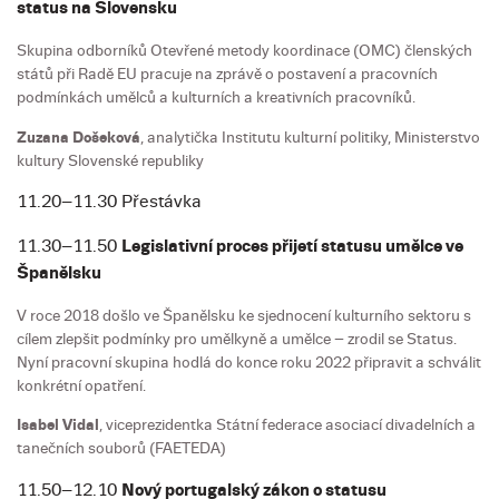
status na Slovensku
Skupina odborníků Otevřené metody koordinace (OMC) členských
států při Radě EU pracuje na zprávě o postavení a pracovních
podmínkách umělců a kulturních a kreativních pracovníků.
Zuzana Došeková
, analytička Institutu kulturní politiky, Ministerstvo
kultury Slovenské republiky
11.20–11.30 Přestávka
11.30–11.50
Legislativní proces přijetí statusu umělce ve
Španělsku
V roce 2018 došlo ve Španělsku ke sjednocení kulturního sektoru s
cílem zlepšit podmínky pro umělkyně a umělce – zrodil se Status.
Nyní pracovní skupina hodlá do konce roku 2022 připravit a schválit
konkrétní opatření.
Isabel Vidal
, viceprezidentka Státní federace asociací divadelních a
tanečních souborů (FAETEDA)
11.50–12.10
Nový portugalský zákon o statusu