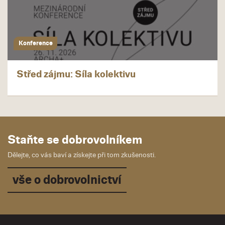
Konference
Střed zájmu: Síla kolektivu
Staňte se dobrovolníkem
Dělejte, co vás baví a získejte při tom zkušenosti.
vše o dobrovolnictví