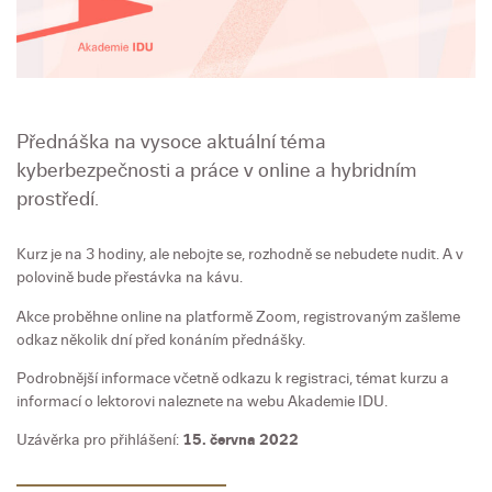
Přednáška na vysoce aktuální téma
kyberbezpečnosti a práce v online a hybridním
prostředí.
Kurz je na 3 hodiny, ale nebojte se, rozhodně se nebudete nudit. A v
polovině bude přestávka na kávu.
Akce proběhne online na platformě Zoom, registrovaným zašleme
odkaz několik dní před konáním přednášky.
Podrobnější informace včetně odkazu k registraci, témat kurzu a
informací o lektorovi naleznete na webu Akademie IDU.
Uzávěrka pro přihlášení:
15. června 2022