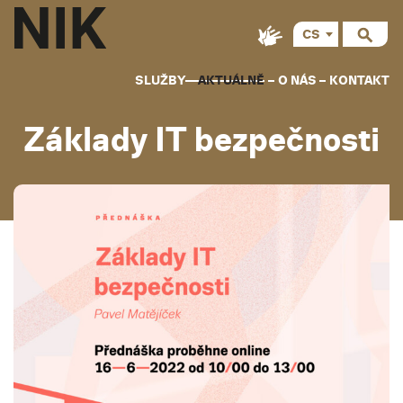
CS
SLUŽBY
AKTUÁLNĚ
O NÁS
KONTAKT
Základy IT bezpečnosti