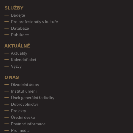
SLUŽBY
Bádejte
Pro profesionály v kultuře
Databáze
Publikace
AKTUÁLNĚ
Aktuality
Kalendář akcí
Výzvy
O NÁS
Divadelní ústav
Institut umění
Úsek generální ředitelky
Dobrovolnictví
Projekty
Úřední deska
Povinné informace
Pro média