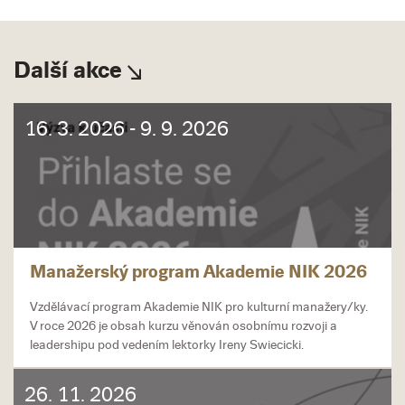
Další akce
16. 3. 2026 - 9. 9. 2026
Manažerský program Akademie NIK 2026
Vzdělávací program Akademie NIK pro kulturní manažery/ky.
V roce 2026 je obsah kurzu věnován osobnímu rozvoji a
leadershipu pod vedením lektorky Ireny Swiecicki.
26. 11. 2026