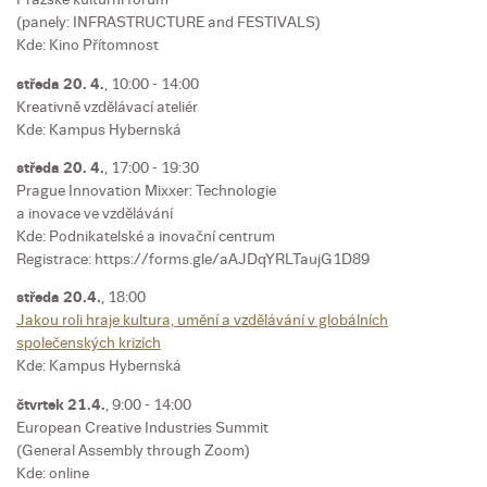
(panely: INFRASTRUCTURE and FESTIVALS)
Kde: Kino Přítomnost
středa 20. 4.
, 10:00 - 14:00
Kreativně vzdělávací ateliér
Kde: Kampus Hybernská
středa 20. 4.
, 17:00 - 19:30
Prague Innovation Mixxer: Technologie
a inovace ve vzdělávání
Kde: Podnikatelské a inovační centrum
Registrace: https://forms.gle/aAJDqYRLTaujG1D89
středa 20.4.
, 18:00
Jakou roli hraje kultura, umění a vzdělávání v globálních
společenských krizích
Kde: Kampus Hybernská
čtvrtek 21.4.
, 9:00 - 14:00
European Creative Industries Summit
(General Assembly through Zoom)
Kde: online