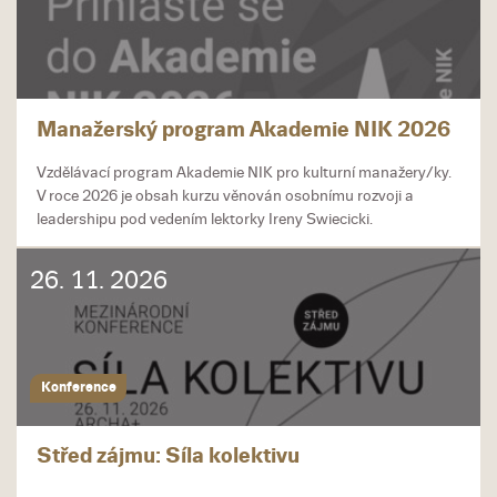
Manažerský program Akademie NIK 2026
Vzdělávací program Akademie NIK pro kulturní manažery/ky.
V roce 2026 je obsah kurzu věnován osobnímu rozvoji a
leadershipu pod vedením lektorky Ireny Swiecicki.
26. 11. 2026
Konference
Střed zájmu: Síla kolektivu