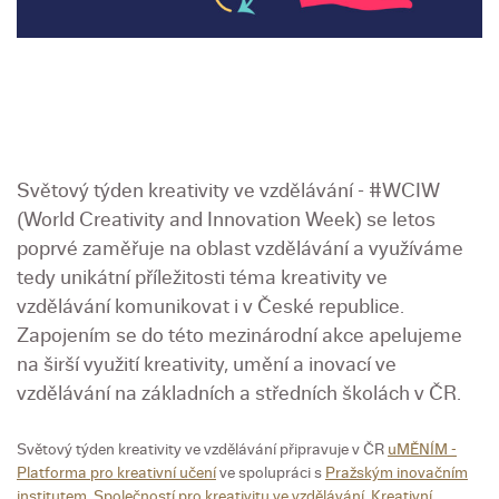
Světový týden kreativity ve vzdělávání - #WCIW
(World Creativity and Innovation Week) se letos
poprvé zaměřuje na oblast vzdělávání a využíváme
tedy unikátní příležitosti téma kreativity ve
vzdělávání komunikovat i v České republice.
Zapojením se do této mezinárodní akce apelujeme
na širší využití kreativity, umění a inovací ve
vzdělávání na základních a středních školách v ČR.
Světový týden kreativity ve vzdělávání připravuje v ČR
uMĚNÍM -
Platforma pro kreativní učení
ve spolupráci s
Pražským inovačním
institutem
,
Společností pro kreativitu ve vzdělávání
,
Kreativní