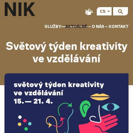
CS
SLUŽBY
AKTUÁLNĚ
O NÁS
KONTAKT
Světový týden kreativity
ve vzdělávání