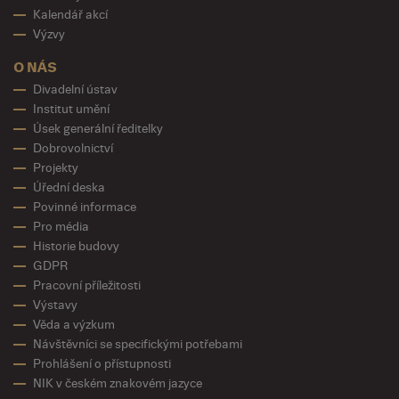
Kalendář akcí
Výzvy
O NÁS
Divadelní ústav
Institut umění
Úsek generální ředitelky
Dobrovolnictví
Projekty
Úřední deska
Povinné informace
Pro média
Historie budovy
GDPR
Pracovní příležitosti
Výstavy
Věda a výzkum
Návštěvníci se specifickými potřebami
Prohlášení o přístupnosti
NIK v českém znakovém jazyce