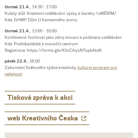
čtvrtek 21.4.
, 14:30 - 17:00
Kulatý stůl: Kreativní vzdělávání: výzvy a bariéry /uMĚNÍM/
Kde: GHMP Dům U Kamenného zvonu
čtvrtek 21.4.
, 13:00 - 18:00
Konference Tvořivost jako zdroj inovací a podstata vzdělávání
Kde: Podnikatelské a inovační centrum
Registrace: https://forms.gle/KfoCihyxNTopkAtdA
pátek 22.4.
, 16:00
Zakončení Světového týdne kreativity,
kulturní program pro
veřejnost
Tisková zpráva k akci
web Kreativního Česka