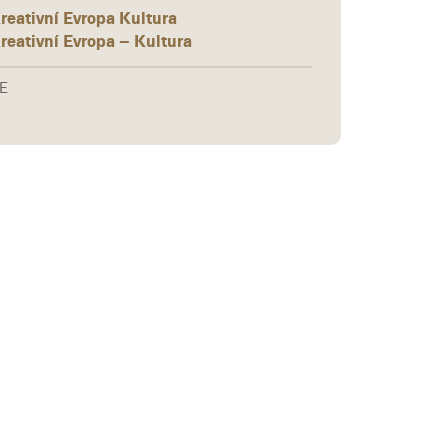
reativní Evropa Kultura
reativní Evropa – Kultura
E