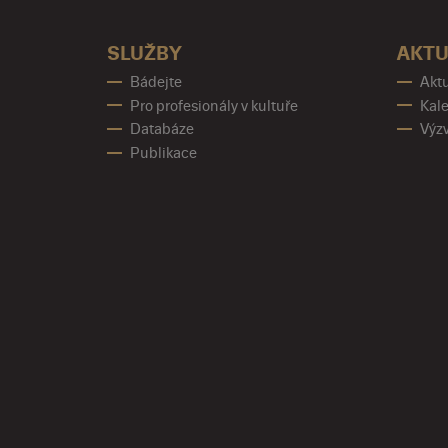
SLUŽBY
AKTU
Bádejte
Aktu
Pro profesionály v kultuře
Kale
Databáze
Výz
Publikace