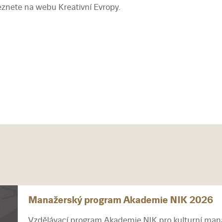
leznete na webu Kreativní Evropy.
Manažerský program Akademie NIK 2026
Vzdělávací program Akademie NIK pro kulturní mana