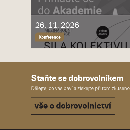
26. 11. 2026
Konference
Staňte se dobrovolníkem
Dělejte, co vás baví a získejte při tom zkušenos
vše o dobrovolnictví