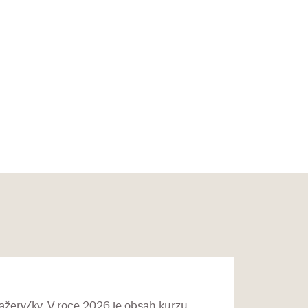
žery/ky. V roce 2026 je obsah kurzu