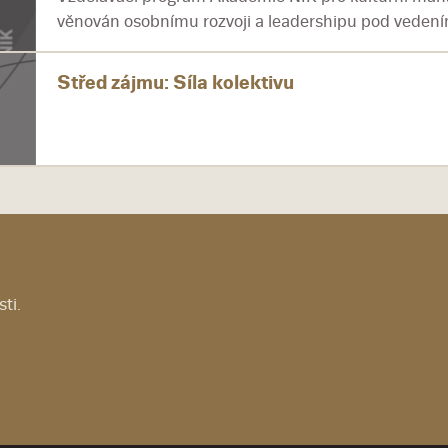
věnován osobnímu rozvoji a leadershipu pod vedením
Střed zájmu: Síla kolektivu
ti.