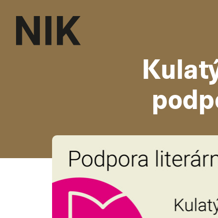
Kulatý
podpo