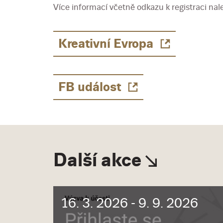
Více informací včetně odkazu k registraci na
Kreativní Evropa
FB událost
Další akce
16. 3. 2026 - 9. 9. 2026