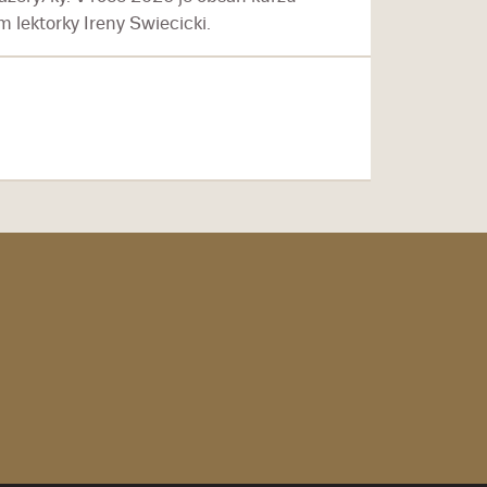
 lektorky Ireny Swiecicki.