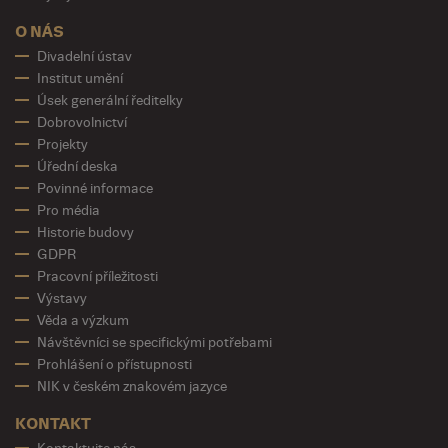
O NÁS
Divadelní ústav
Institut umění
Úsek generální ředitelky
Dobrovolnictví
Projekty
Úřední deska
Povinné informace
Pro média
Historie budovy
GDPR
Pracovní příležitosti
Výstavy
Věda a výzkum
Návštěvníci se specifickými potřebami
Prohlášení o přístupnosti
NIK v českém znakovém jazyce
KONTAKT