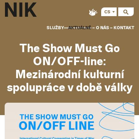
CS
EN
SLUŽBY
AKTUÁLNĚ
O NÁS
KONTAKT
The Show Must Go
ON/OFF-line:
Mezinárodní kulturní
spolupráce v době války