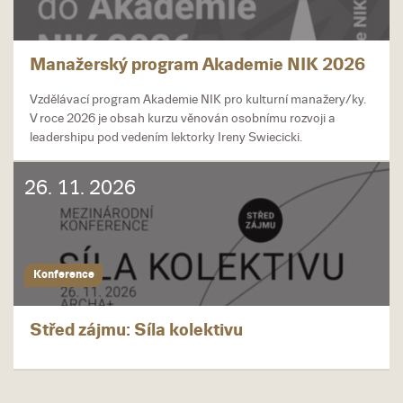
Manažerský program Akademie NIK 2026
Vzdělávací program Akademie NIK pro kulturní manažery/ky.
V roce 2026 je obsah kurzu věnován osobnímu rozvoji a
leadershipu pod vedením lektorky Ireny Swiecicki.
26. 11. 2026
Konference
Střed zájmu: Síla kolektivu