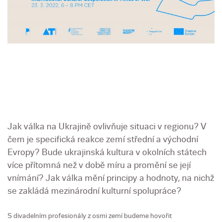
Jak válka na Ukrajině ovlivňuje situaci v regionu? V
čem je specifická reakce zemí střední a východní
Evropy? Bude ukrajinská kultura v okolních státech
více přítomná než v době míru a promění se její
vnímání? Jak válka mění principy a hodnoty, na nichž
se zakládá mezinárodní kulturní spolupráce?
S divadelním profesionály z osmi zemí budeme hovořit