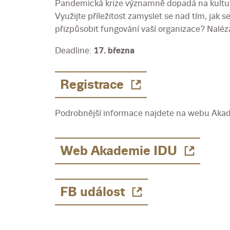
‍Pandemická krize významně dopadá na kulturn
Využijte příležitost zamyslet se nad tím, jak 
přizpůsobit fungování vaší organizace? Nalézá
Deadline:
17. března
Registrace
Podrobnější informace najdete na webu Aka
Web Akademie IDU
FB událost