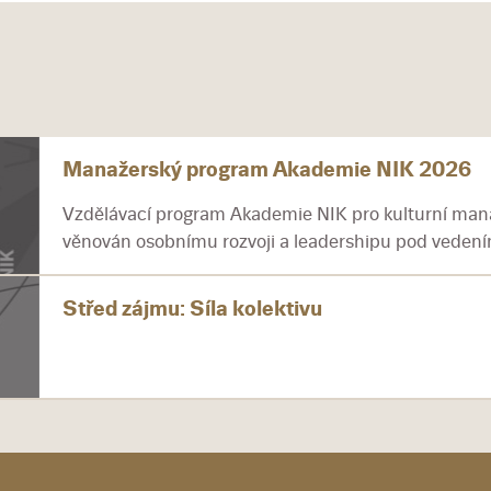
Manažerský program Akademie NIK 2026
Vzdělávací program Akademie NIK pro kulturní mana
věnován osobnímu rozvoji a leadershipu pod vedením
Střed zájmu: Síla kolektivu