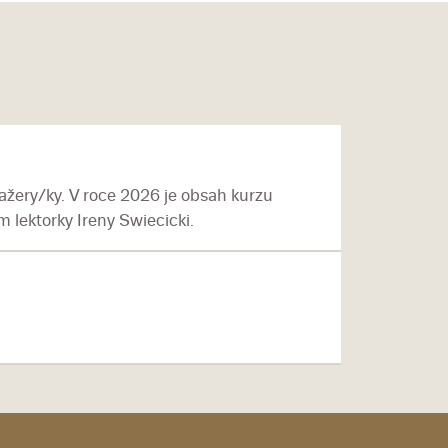
žery/ky. V roce 2026 je obsah kurzu
 lektorky Ireny Swiecicki.