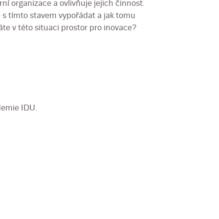
í organizace a ovlivňuje jejich činnost.
se s tímto stavem vypořádat a jak tomu
te v této situaci prostor pro inovace?
demie IDU.