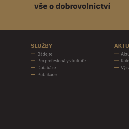
vše o dobrovolnictví
SLUŽBY
AKTU
Bádejte
Aktu
Pro profesionály v kultuře
Kale
Databáze
Výz
Publikace