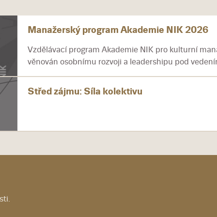
Manažerský program Akademie NIK 2026
Vzdělávací program Akademie NIK pro kulturní mana
věnován osobnímu rozvoji a leadershipu pod vedením
Střed zájmu: Síla kolektivu
ti.