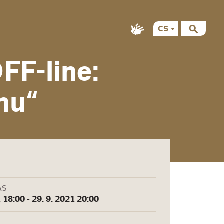
CS
EN
F-line:
nu“
AS
 18:00 - 29. 9. 2021 20:00