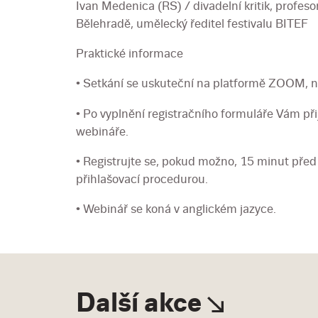
Ivan Medenica (RS) / divadelní kritik, profes
Bělehradě, umělecký ředitel festivalu BITEF
Praktické informace
• Setkání se uskuteční na platformě ZOOM, ne
• Po vyplnění registračního formuláře Vám př
webináře.
• Registrujte se, pokud možno, 15 minut před
přihlašovací procedurou.
• Webinář se koná v anglickém jazyce.
Další akce