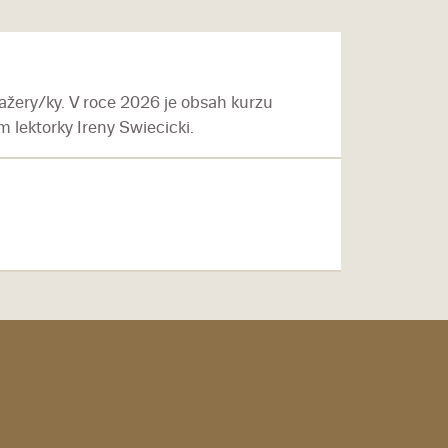
žery/ky. V roce 2026 je obsah kurzu
 lektorky Ireny Swiecicki.