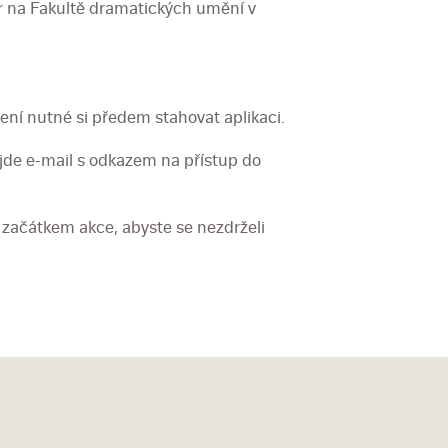
or na Fakultě dramatických umění v
ní nutné si předem stahovat aplikaci.
ijde e-mail s odkazem na přístup do
 začátkem akce, abyste se nezdrželi