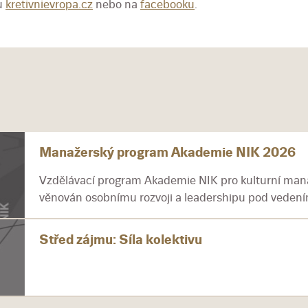
u
kretivnievropa.cz
nebo na
facebooku
.
Manažerský program Akademie NIK 2026
Vzdělávací program Akademie NIK pro kulturní mana
věnován osobnímu rozvoji a leadershipu pod vedením
Střed zájmu: Síla kolektivu