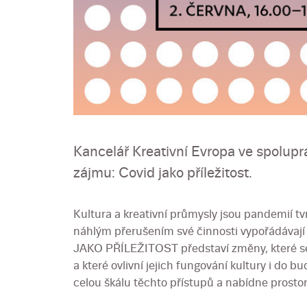
Kancelář Kreativní Evropa ve spolupr
zájmu: Covid jako příležitost.
Kultura a kreativní průmysly jsou pandemií tv
náhlým přerušením své činnosti vypořádáva
JAKO PŘÍLEŽITOST představí změny, které se 
a které ovlivní jejich fungování kultury i do 
celou škálu těchto přístupů a nabídne prosto