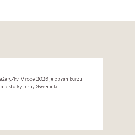
žery/ky. V roce 2026 je obsah kurzu
 lektorky Ireny Swiecicki.