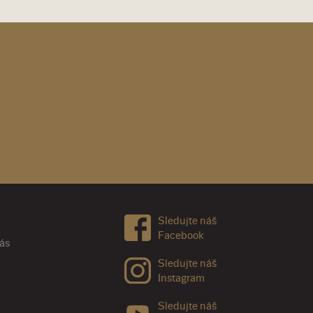
Sledujte náš
Facebook
nás
Sledujte náš
Instagram
Sledujte náš