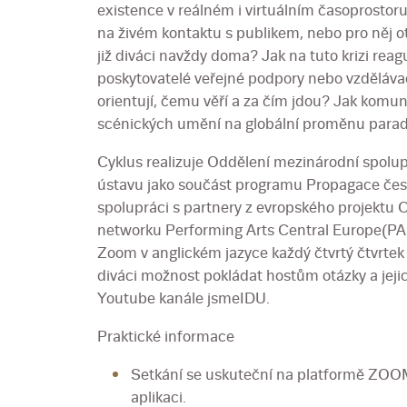
existence v reálném i virtuálním časoprostoru 
na živém kontaktu s publikem, nebo pro něj o
již diváci navždy doma? Jak na tuto krizi reag
poskytovatelé veřejné podpory nebo vzděláva
orientují, čemu věří a za čím jdou? Jak komun
scénických umění na globální proměnu parad
Cyklus realizuje Oddělení mezinárodní spolu
ústavu jako součást programu Propagace čes
spolupráci s partnery z evropského projektu 
networku Performing Arts Central Europe(PA
Zoom v anglickém jazyce každý čtvrtý čtvrtek
diváci možnost pokládat hostům otázky a jej
Youtube kanále jsmeIDU.
Praktické informace
Setkání se uskuteční na platformě ZOOM
aplikaci.