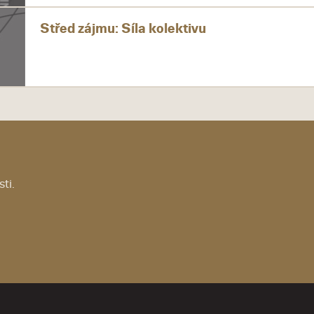
Střed zájmu: Síla kolektivu
ti.