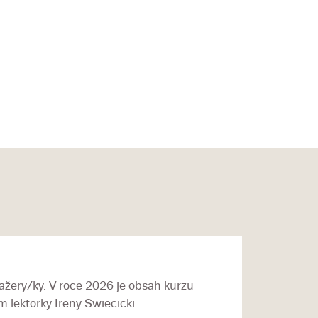
žery/ky. V roce 2026 je obsah kurzu
 lektorky Ireny Swiecicki.