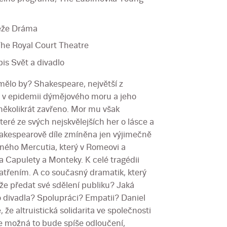
těže Dráma
The Royal Court Theatre
pis Svět a divadlo
ělo by? Shakespeare, největší z
ot v epidemii dýmějového moru a jeho
ěkolikrát zavřeno. Mor mu však
eré ze svých nejskvělejších her o lásce a
hakespearově díle zmíněna jen výjimečně
ěného Mercutia, který v Romeovi a
na Capulety a Monteky. K celé tragédii
třením. A co současný dramatik, který
áže předat své sdělení publiku? Jaká
o divadla? Spolupráci? Empatii? Daniel
e altruistická solidarita ve společnosti
e možná to bude spíše odloučení,