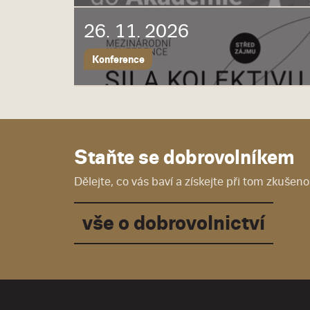
26. 11. 2026
Konference
Staňte se dobrovolníkem
Dělejte, co vás baví a získejte při tom zkušenos
vše o dobrovolnictví