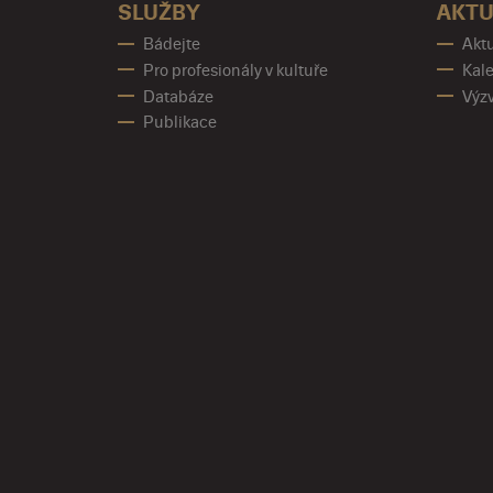
SLUŽBY
AKTU
Bádejte
Aktu
Pro profesionály v kultuře
Kale
Databáze
Výz
Publikace