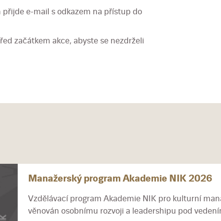
 přijde e-mail s odkazem na přístup do
řed začátkem akce, abyste se nezdrželi
Manažerský program Akademie NIK 2026
Vzdělávací program Akademie NIK pro kulturní mana
věnován osobnímu rozvoji a leadershipu pod vedením