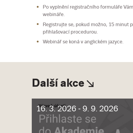
Po vyplnění registračního formuláře Vám
webináře.
Registrujte se, pokud možno, 15 minut p
přihlašovací procedurou.
Webinář se koná v anglickém jazyce.
Další akce
16. 3. 2026 - 9. 9. 2026