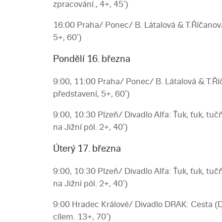
zpracování., 4+, 45‘)
16:00 Praha/ Ponec/ B. Látalová & T.Říčanová
5+, 60’)
Pondělí 16. března
9:00, 11:00 Praha/ Ponec/ B. Látalová & T.Ří
představení, 5+, 60’)
9:00, 10:30 Plzeň/ Divadlo Alfa: Ťuk, ťuk, t
na Jižní pól. 2+, 40‘)
Úterý 17. března
9:00, 10:30 Plzeň/ Divadlo Alfa: Ťuk, ťuk, t
na Jižní pól. 2+, 40‘)
9:00 Hradec Králové/ Divadlo DRAK: Cesta (Di
cílem. 13+, 70‘)