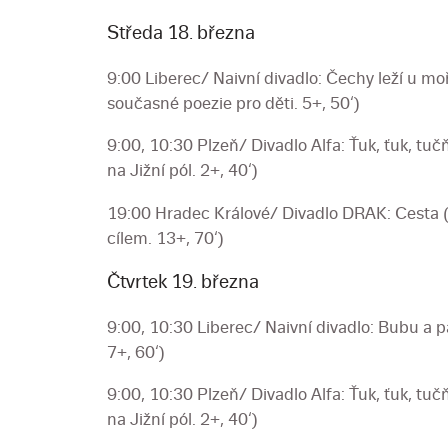
Středa 18. března
9:00 Liberec/ Naivní divadlo: Čechy leží u m
současné poezie pro děti. 5+, 50‘)
9:00, 10:30 Plzeň/ Divadlo Alfa: Ťuk, ťuk, t
na Jižní pól. 2+, 40‘)
19:00 Hradec Králové/ Divadlo DRAK: Cesta (D
cílem. 13+, 70‘)
Čtvrtek 19. března
9:00, 10:30 Liberec/ Naivní divadlo: Bubu a p
7+, 60‘)
9:00, 10:30 Plzeň/ Divadlo Alfa: Ťuk, ťuk, t
na Jižní pól. 2+, 40‘)