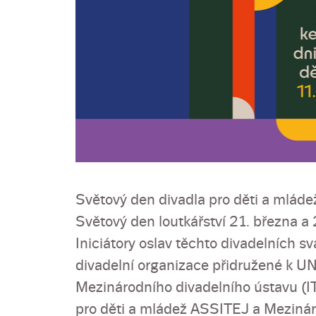
Světový den divadla pro děti a mláde
Světový den loutkářství 21. března a
Iniciátory oslav těchto divadelních s
divadelní organizace přidružené k U
Mezinárodního divadelního ústavu (IT
pro děti a mládež ASSITEJ a Meziná