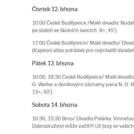
Čtvrtek 12. března
10:00 České Budějovice /Malé divadlo: Nuda!
po staletí ve školních lavicích. 8+, 45‘)
17:00 České Budějovice/ Malé divadlo/ Diva
(Kapesní atlas pohádek pro nejmladší divadeln
Pátek 13. března
10:00, 18:30 České Budějovice/ Malé divadlo:
G. Wellse a deníkovými záznamy pana N. O. B
13+, 50‘)
Sobota 14. března
10:30, 15:30 Brno/ Divadlo Polárka: Vinneto
Dobrodružství může začít!!! Už brzy ve vašich 