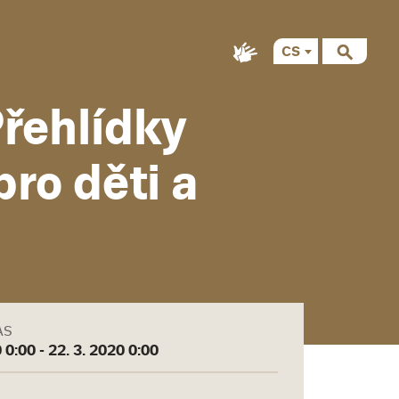
CS
řehlídky
ro děti a
AS
 0:00 - 22. 3. 2020 0:00