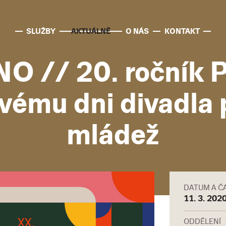
SLUŽBY
AKTUÁLNĚ
O NÁS
KONTAKT
 // 20. ročník P
vému dni divadla p
mládež
DATUM A Č
11. 3. 2020
ODDĚLENÍ