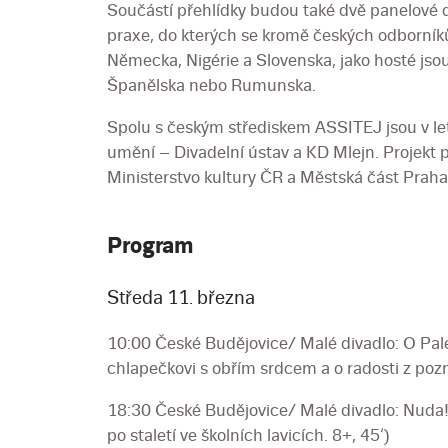
Součástí přehlídky budou také dvě panelové d
praxe, do kterých se kromě českých odborníků
Německa, Nigérie a Slovenska, jako hosté jsou 
Španělska nebo Rumunska.
Spolu s českým střediskem ASSITEJ jsou v let
umění – Divadelní ústav a KD Mlejn. Projekt 
Ministerstvo kultury ČR a Městská část Praha
Program
Středa 11. března
10:00 České Budějovice/ Malé divadlo: O Pa
chlapečkovi s obřím srdcem a o radosti z pozn
18:30 České Budějovice/ Malé divadlo: Nuda!
po staletí ve školních lavicích. 8+, 45‘)