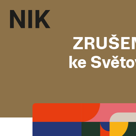
ZRUŠENO
ke Světo