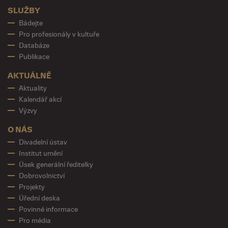
SLUŽBY
Bádejte
Pro profesionály v kultuře
Databáze
Publikace
AKTUÁLNĚ
Aktuality
Kalendář akcí
Výzvy
O NÁS
Divadelní ústav
Institut umění
Úsek generální ředitelky
Dobrovolnictví
Projekty
Úřední deska
Povinné informace
Pro média