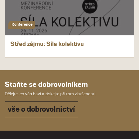
Konference
Střed zájmu: Síla kolektivu
Staňte se dobrovolníkem
Dělejte, co vás baví a získejte při tom zkušenosti.
vše o dobrovolnictví