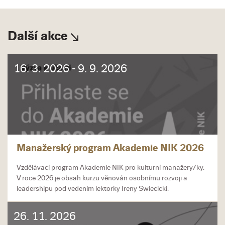
Další akce
16. 3. 2026 - 9. 9. 2026
Manažerský program Akademie NIK 2026
Vzdělávací program Akademie NIK pro kulturní manažery/ky.
V roce 2026 je obsah kurzu věnován osobnímu rozvoji a
leadershipu pod vedením lektorky Ireny Swiecicki.
26. 11. 2026