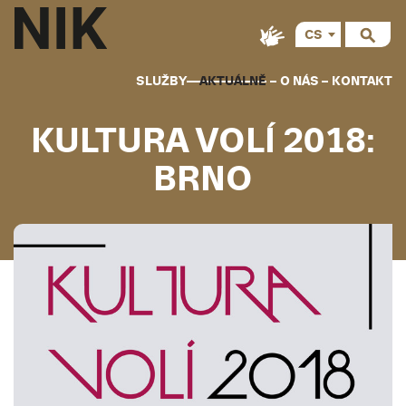
CS
SLUŽBY
AKTUÁLNĚ
O NÁS
KONTAKT
KULTURA VOLÍ 2018:
BRNO