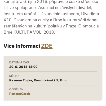
konají 5. a 6. října 2018, připravuje české středisko
ITI ve spolupráci s Asociací nezávislých divadel,
Institutem umění – Divadelním ústavem, Divadlem
X10, Divadlem na cucky a Brno kulturní sérii debat
zaměřených na kulturní politiku v Praze, Olomouc a
Brně KULTURA VOLÍ 2018.
Více informací
ZDE
DATUM A ČAS
20. 9. 2018 18:00
MÍSTO
Kavárna Trojka, Dominikánská 9, Brno
ODDĚLENÍ
PerformCzech