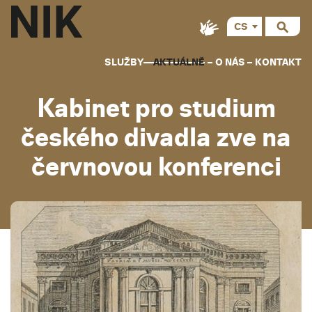
CS
SLUŽBY
AKTUÁLNĚ
O NÁS
KONTAKT
Kabinet pro studium
českého divadla zve na
červnovou konferenci