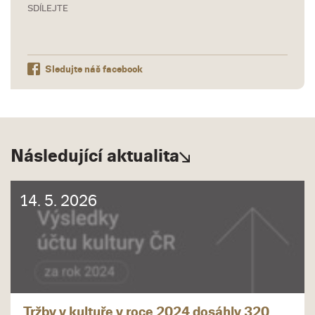
SDÍLEJTE
Sledujte náš facebook
Následující aktualita
14. 5. 2026
Tržby v kultuře v roce 2024 dosáhly 320