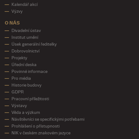
Kalendář akcí
Výzvy
O NÁS
Divadelní ústav
Institut umění
Úsek generální ředitelky
Dobrovolnictví
Projekty
Úřední deska
Povinné informace
Pro média
Historie budovy
GDPR
Pracovní příležitosti
Výstavy
Věda a výzkum
Návštěvníci se specifickými potřebami
Prohlášení o přístupnosti
NIK v českém znakovém jazyce