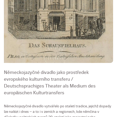
Německojazyčné divadlo jako prostředek
evropského kulturního transferu /
Deutschsprachiges Theater als Medium des
europäischen Kulturtransfers
Německojazyčné divadlo vytvářelo po staletí tradice, jejichž dopady
lze nalézt i dnes – a to i v zemích a regionech, kde němčina v