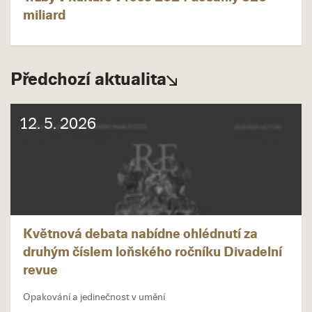
miliard
Předchozí aktualita
12. 5. 2026
Květnová debata nabídne ohlédnutí za
druhým číslem loňského ročníku Divadelní
revue
Opakování a jedinečnost v umění