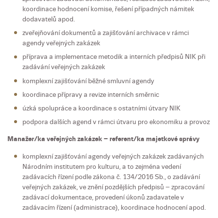
koordinace hodnocení komise, řešení případných námitek
dodavatelů apod.
zveřejňování dokumentů a zajišťování archivace v rámci
agendy veřejných zakázek
příprava a implementace metodik a interních předpisů NIK při
zadávání veřejných zakázek
komplexní zajišťování běžné smluvní agendy
koordinace přípravy a revize interních směrnic
úzká spolupráce a koordinace s ostatními útvary NIK
podpora dalších agend v rámci útvaru pro ekonomiku a provoz
Manažer/ka veřejných zakázek – referent/ka majetkové správy
komplexní zajišťování agendy veřejných zakázek zadávaných
Národním institutem pro kulturu, a to zejména vedení
zadávacích řízení podle zákona č. 134/2016 Sb., o zadávání
veřejných zakázek, ve znění pozdějších předpisů – zpracování
zadávací dokumentace, provedení úkonů zadavatele v
zadávacím řízení (administrace), koordinace hodnocení apod.