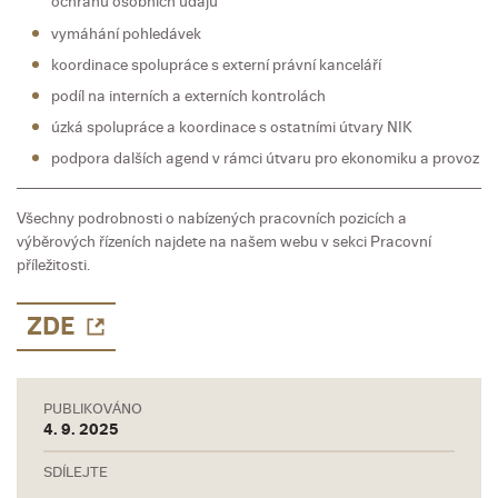
ochranu osobních údajů
vymáhání pohledávek
koordinace spolupráce s externí právní kanceláří
podíl na interních a externích kontrolách
úzká spolupráce a koordinace s ostatními útvary NIK
podpora dalších agend v rámci útvaru pro ekonomiku a provoz
Všechny podrobnosti o nabízených pracovních pozicích a
výběrových řízeních najdete na našem webu v sekci Pracovní
příležitosti.
ZDE
PUBLIKOVÁNO
4. 9. 2025
SDÍLEJTE