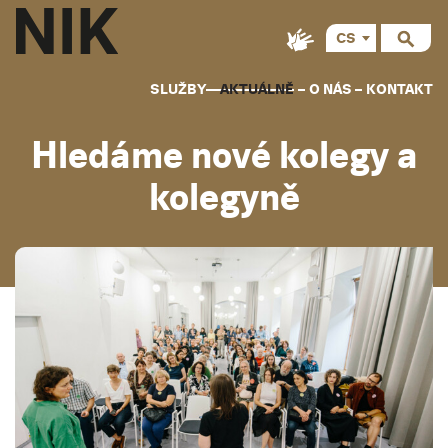
CS
SLUŽBY
AKTUÁLNĚ
O NÁS
KONTAKT
Hledáme nové kolegy a
kolegyně