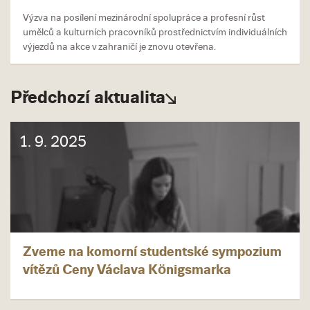
Výzva na posílení mezinárodní spolupráce a profesní růst
umělců a kulturních pracovníků prostřednictvím individuálních
výjezdů na akce v zahraničí je znovu otevřena.
Předchozí aktualita
1. 9. 2025
Zveme na komorní studentské sympozium
vítězů Ceny Václava Königsmarka