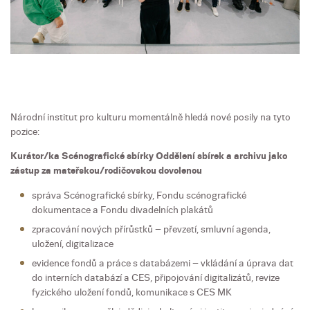
Národní institut pro kulturu momentálně hledá nové posily na tyto
pozice:
Kurátor/ka Scénografické sbírky Oddělení sbírek a archivu jako
zástup za mateřskou/rodičovskou dovolenou
správa Scénografické sbírky, Fondu scénografické
dokumentace a Fondu divadelních plakátů
zpracování nových přírůstků – převzetí, smluvní agenda,
uložení, digitalizace
evidence fondů a práce s databázemi – vkládání a úprava dat
do interních databází a CES, připojování digitalizátů, revize
fyzického uložení fondů, komunikace s CES MK