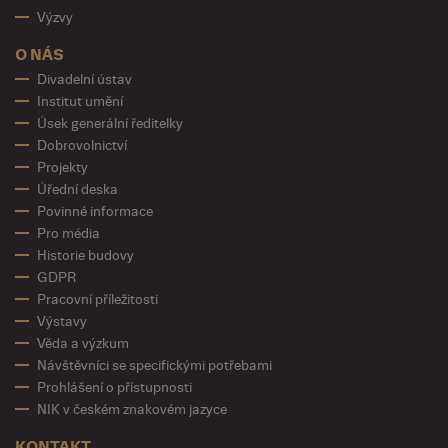
Výzvy
O NÁS
Divadelní ústav
Institut umění
Úsek generální ředitelky
Dobrovolnictví
Projekty
Úřední deska
Povinné informace
Pro média
Historie budovy
GDPR
Pracovní příležitosti
Výstavy
Věda a výzkum
Návštěvníci se specifickými potřebami
Prohlášení o přístupnosti
NIK v českém znakovém jazyce
KONTAKT