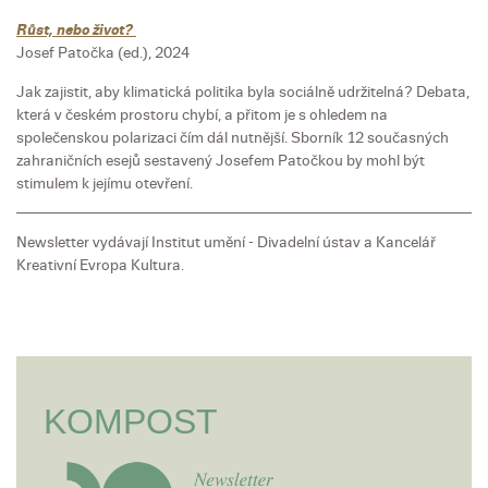
Růst, nebo život?
Josef Patočka (ed.), 2024
Jak zajistit, aby klimatická politika byla sociálně udržitelná? Debata,
která v českém prostoru chybí, a přitom je s ohledem na
společenskou polarizaci čím dál nutnější. Sborník 12 současných
zahraničních esejů sestavený Josefem Patočkou by mohl být
stimulem k jejímu otevření.
Newsletter vydávají Institut umění - Divadelní ústav a Kancelář
Kreativní Evropa Kultura.
KOMPOST