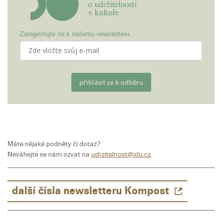
Zaregistrujte se k našemu newsletteru.
přihlásit se k odběru
Máte nějaké podněty či dotaz?
Neváhejte se nám ozvat na
udrzitelnost@idu.cz
.
další čísla newsletteru Kompost