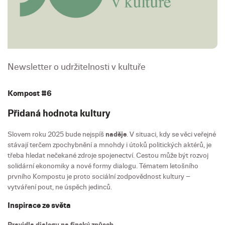
Newsletter o udržitelnosti v kultuře
Kompost #6
Přidaná hodnota kultury
Slovem roku 2025 bude nejspíš
naděje
. V situaci, kdy se věci veřejné
stávají terčem zpochybnění a mnohdy i útoků politických aktérů, je
třeba hledat nečekané zdroje spojenectví. Cestou může být rozvoj
solidární ekonomiky a nové formy dialogu. Tématem letošního
prvního Kompostu je proto sociální zodpovědnost kultury –
vytváření pout, ne úspěch jedinců.
Inspirace ze světa
Pravidla dialogu na finský způsob