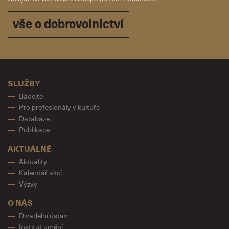
vše o dobrovolnictví
SLUŽBY
Bádejte
Pro profesionály v kultuře
Databáze
Publikace
AKTUÁLNĚ
Aktuality
Kalendář akcí
Výzvy
O NÁS
Divadelní ústav
Institut umění