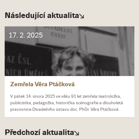
Následující aktualita
17. 2. 2025
Zemřela Věra Ptáčková
V pátek 14. února 2025 ve věku 91 let zemřela teatroložka,
publicistka, pedagožka, historička scénografie a dlouholetá
pracovnice Divadelního ústavu doc. PhDr. Věra Ptáčková.
Předchozí aktualita