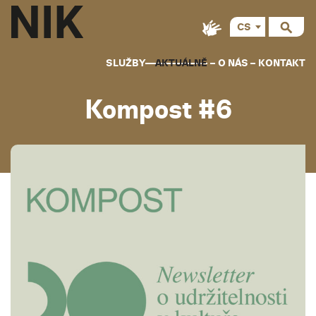
CS
SLUŽBY
AKTUÁLNĚ
O NÁS
KONTAKT
Kompost #6