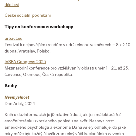
dědictví
České sociální podnikání
Tipy na konference a workshopy
urbact.eu
Festival k nejnovějším trendům v udržitelnosti ve městech – 8. až 10.
dubna, Vratislav, Polsko.
InSEA Congress 2025
Mezinárodní konference pro vzdělávání v oblasti umění – 21. až 25.
července, Olomouc, Česká republika.
Knihy
Nesmyslnost
Dan Ariely, 2024
Knih o dezinformacích je již relativně dost, ale jen málokterá řeší
emoční stránku zkresleného pohledu na svět. Nesmyslnost
amerického psychologa a ekonoma Dana Ariely odhaluje, do jaké
míry může být každý člověk zranitelný vůči iracionálním tvrzením.