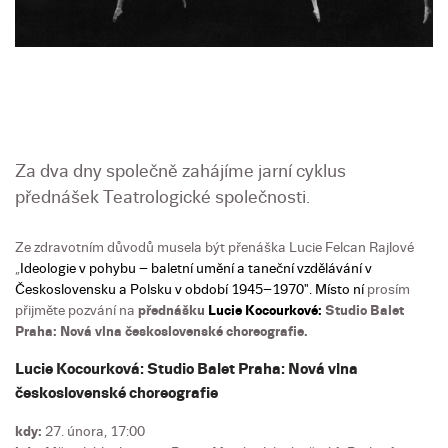
Za dva dny společně zahájíme jarní cyklus
přednášek Teatrologické společnosti.
Ze zdravotním důvodů musela být přenáška Lucie Felcan Rajlové
„
Ideologie v pohybu – baletní umění a taneční vzdělávání v
Československu a Polsku v období 1945–1970". Místo ní
prosím
přijměte pozvání na
přednášku
Lucie Kocourkové:
Studio Balet
Praha: Nová vlna československé choreografie.
Lucie Kocourková: Studio Balet Praha: Nová vlna
československé choreografie
kdy:
27. února, 17:00