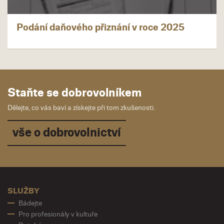
Podání daňového přiznání v roce 2025
Staňte se dobrovolníkem
Dělejte, co vás baví a získejte při tom zkušenosti.
vše o dobrovolnictví
SLUŽBY
Bádejte
Pro profesionály v kultuře