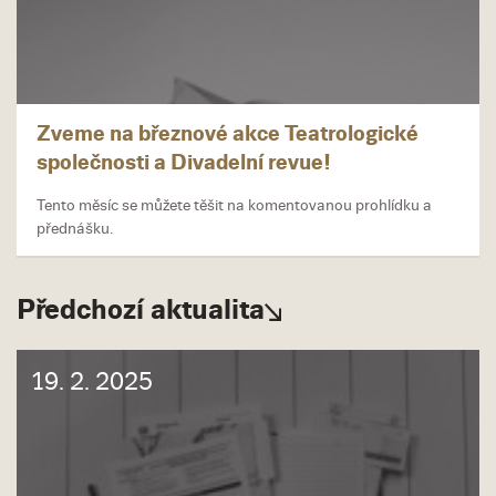
Zveme na březnové akce Teatrologické
společnosti a Divadelní revue!
Tento měsíc se můžete těšit na komentovanou prohlídku a
přednášku.
Předchozí aktualita
19. 2. 2025