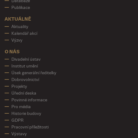
Databáze
Publikace
AKTUÁLNĚ
Aktuality
Kalendář akcí
Výzvy
O NÁS
Divadelní ústav
Institut umění
Úsek generální ředitelky
Dobrovolnictví
Projekty
Úřední deska
Povinné informace
Pro média
Historie budovy
GDPR
Pracovní příležitosti
Výstavy