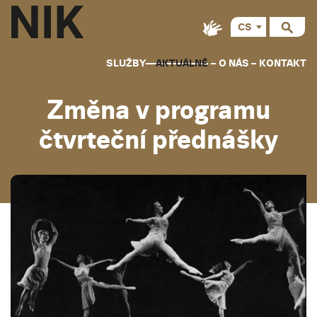
CS
SLUŽBY
AKTUÁLNĚ
O NÁS
KONTAKT
Změna v programu
čtvrteční přednášky