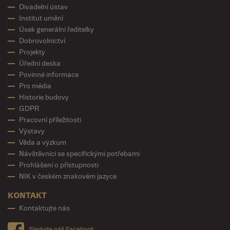
Divadelní ústav
Institut umění
Úsek generální ředitelky
Dobrovolnictví
Projekty
Úřední deska
Povinné informace
Pro média
Historie budovy
GDPR
Pracovní příležitosti
Výstavy
Věda a výzkum
Návštěvníci se specifickými potřebami
Prohlášení o přístupnosti
NIK v českém znakovém jazyce
KONTAKT
Kontaktujte nás
Sledujte náš Facebook