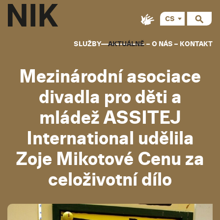
CS
SLUŽBY
AKTUÁLNĚ
O NÁS
KONTAKT
Mezinárodní asociace
divadla pro děti a
mládež ASSITEJ
International udělila
Zoje Mikotové Cenu za
celoživotní dílo