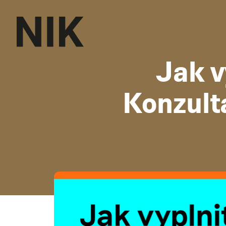
Jak v
Konzult