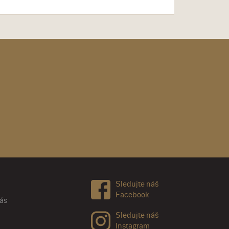
Sledujte náš
Facebook
nás
Sledujte náš
Instagram