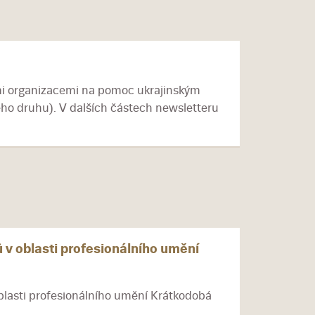
ími organizacemi na pomoc ukrajinským
ého druhu). V dalších částech newsletteru
 v oblasti profesionálního umění
oblasti profesionálního umění Krátkodobá