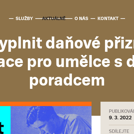
SLUŽBY
AKTUÁLNĚ
O NÁS
KONTAKT
yplnit daňové při
ace pro umělce s
poradcem
PUBLIKOV
9. 3. 2022
SDÍLEJTE