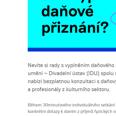
Nevíte si rady s vyplněním daňového p
umění – Divadelní ústav (IDU) spolu 
nabízí bezplatnou konzultaci s daň
a profesionály z kulturního sektoru.
Během 30minutového individuálního setkání 
konkrétní dotazy k daním z příjmů fyzických