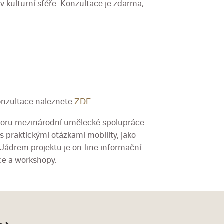
kulturní sféře. Konzultace je zdarma,
konzultace naleznete
ZDE
poru mezinárodní umělecké spolupráce.
 praktickými otázkami mobility, jako
. Jádrem projektu je on-line informační
ace a workshopy.