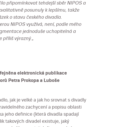
ilo připomínkovat tehdejší sběr NIPOS a
valitativně posunuly k lepšímu, takže
ázek o stavu českého divadla.
erou NIPOS využívá, není, podle mého
segmentace jednoduše uchopitelná a
 příliš výrazný.
„
řejněna elektronická publikace
orů Petra Prokopa a Luboše
lo, jak je velké a jak ho srovnat s divadly
ravidelného zachycení a popisu oblasti
a jeho definice (která divadla spadají
ik takových divadel existuje, jaký