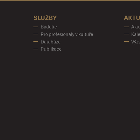
SLUŽBY
AKTU
Bádejte
Aktu
Pro profesionály v kultuře
Kale
Databáze
Výz
Publikace