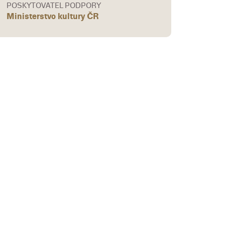
POSKYTOVATEL PODPORY
Ministerstvo kultury ČR