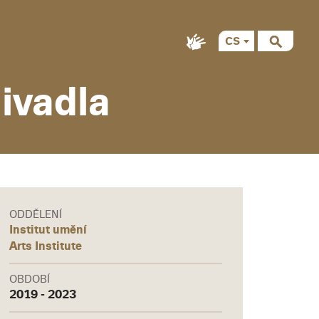
CS
EN
ivadla
ODDĚLENÍ
Institut umění
Arts Institute
OBDOBÍ
2019 - 2023