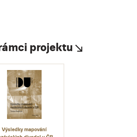
rámci projektu
Výsledky mapování