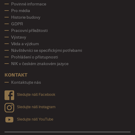
Povinné informace
Pro média
Historie budovy
GDPR
Pracovní příležitosti
Výstavy
Věda a výzkum
Návštěvníci se specifickými potřebami
Prohlášení o přístupnosti
NIK v českém znakovém jazyce
KONTAKT
Kontaktujte nás
Sledujte náš Facebook
Sledujte náš Instagram
Sledujte náš YouTube