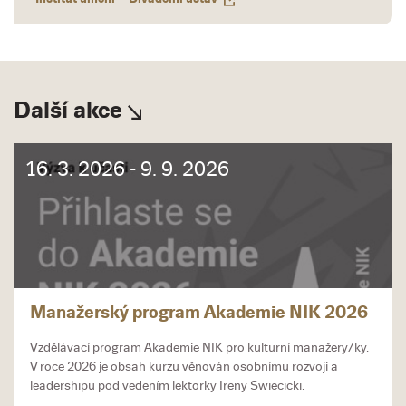
Další akce
16. 3. 2026 - 9. 9. 2026
Manažerský program Akademie NIK 2026
Vzdělávací program Akademie NIK pro kulturní manažery/ky.
V roce 2026 je obsah kurzu věnován osobnímu rozvoji a
leadershipu pod vedením lektorky Ireny Swiecicki.