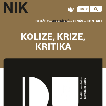
CS
SLUŽBY
AKTUÁLNĚ
O NÁS
KONTAKT
KOLIZE, KRIZE,
KRITIKA