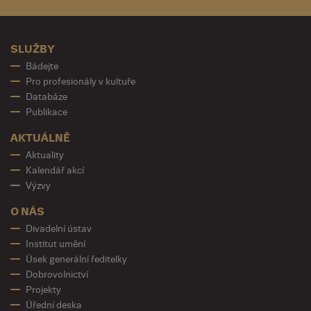
SLUŽBY
Bádejte
Pro profesionály v kultuře
Databáze
Publikace
AKTUÁLNĚ
Aktuality
Kalendář akcí
Výzvy
O NÁS
Divadelní ústav
Institut umění
Úsek generální ředitelky
Dobrovolnictví
Projekty
Úřední deska