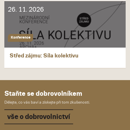
26. 11. 2026
Konference
Střed zájmu: Síla kolektivu
Staňte se dobrovolníkem
Dělejte, co vás baví a získejte při tom zkušenosti.
vše o dobrovolnictví