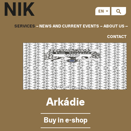
EN
CS
SERVICES
NEWS AND CURRENT EVENTS
ABOUT US
CONTACT
Arkádie
Buy in e-shop