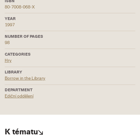
ISBN
80-7008-068-X
YEAR
1997
NUMBER OF PAGES
98
CATEGORIES
Hry
LIBRARY
Borrow in the Library
DEPARTMENT
Ediční oddělení
K tématu