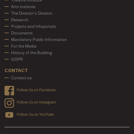
Theatre Institute
Arts Institute
The Director's Division
Research
Projects and Infoportals
Documents
Mandatory Public Information
For the Media
History of the Building
GDPR
CONTACT
Contact us
Follow Us on Facebook
Follow Us on Instagram
Follow Us on YouTube