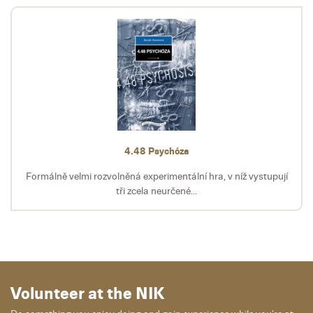
4.48 Psychóza
Formálně velmi rozvolněná experimentální hra, v níž vystupují
tři zcela neurčené...
Volunteer at the NIK