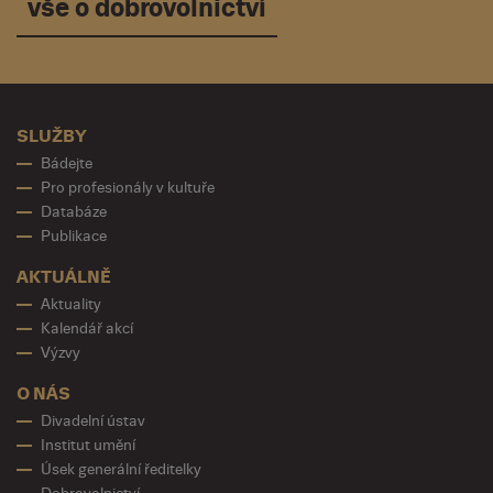
vše o dobrovolnictví
SLUŽBY
Bádejte
Pro profesionály v kultuře
Databáze
Publikace
AKTUÁLNĚ
Aktuality
Kalendář akcí
Výzvy
O NÁS
Divadelní ústav
Institut umění
Úsek generální ředitelky