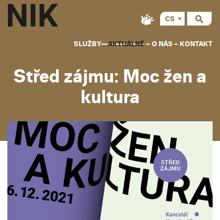
CS
SLUŽBY
AKTUÁLNĚ
O NÁS
KONTAKT
Střed zájmu: Moc žen a
kultura